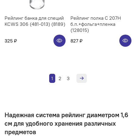
Рейлинг банка для специй
Рейлинг полка C 207H
KCWS 306 (481-013) (8189)
б.п.+фольга+пленка
(128015)
325 ₽
827 ₽
1
2
3
Надежная система рейлинг диаметром 1,6
см для удобного хранения различных
предметов