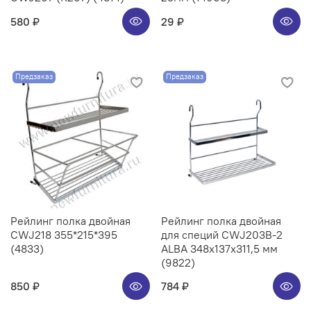
580 ₽
29 ₽
Предзаказ
Предзаказ
Рейлинг полка двойная
Рейлинг полка двойная
CWJ218 355*215*395
для специй CWJ203B-2
(4833)
ALBA 348x137x311,5 мм
(9822)
850 ₽
784 ₽