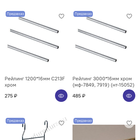
Предзаказ
Предзаказ
Рейлинг 1200*16мм C213F
Рейлинг 3000*16мм хром
хром
(мф-7849, 7919) (нт-15052)
275 ₽
485 ₽
Предзаказ
Предзаказ