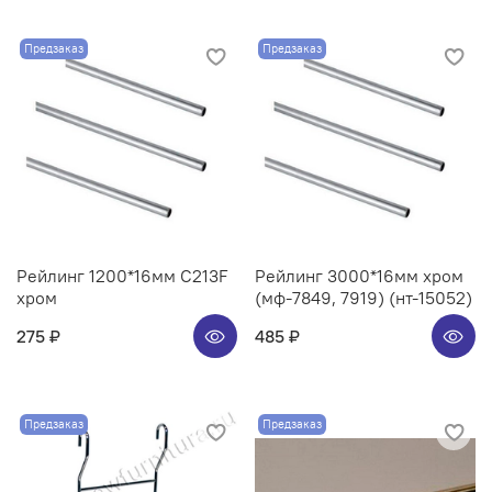
Предзаказ
Предзаказ
Рейлинг 1200*16мм C213F
Рейлинг 3000*16мм хром
хром
(мф-7849, 7919) (нт-15052)
275 ₽
485 ₽
Предзаказ
Предзаказ