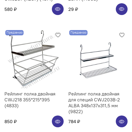
580 ₽
29 ₽
Предзаказ
Предзаказ
Рейлинг полка двойная
Рейлинг полка двойная
CWJ218 355*215*395
для специй CWJ203B-2
(4833)
ALBA 348x137x311,5 мм
(9822)
850 ₽
784 ₽