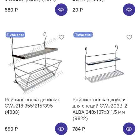
580 ₽
29 ₽
Предзаказ
Предзаказ
Рейлинг полка двойная
Рейлинг полка двойная
CWJ218 355*215*395
для специй CWJ203B-2
(4833)
ALBA 348x137x311,5 мм
(9822)
850 ₽
784 ₽