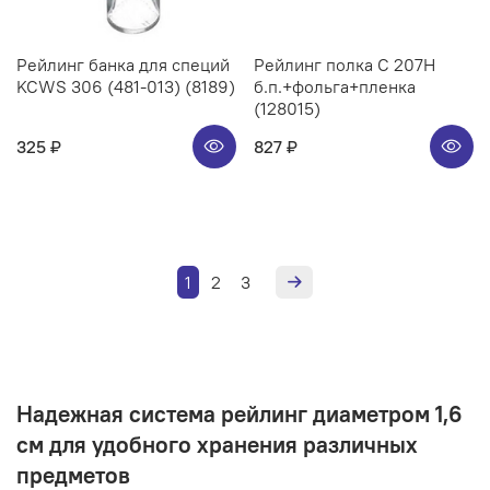
Рейлинг банка для специй
Рейлинг полка C 207H
KCWS 306 (481-013) (8189)
б.п.+фольга+пленка
(128015)
325 ₽
827 ₽
1
2
3
Надежная система рейлинг диаметром 1,6
см для удобного хранения различных
предметов