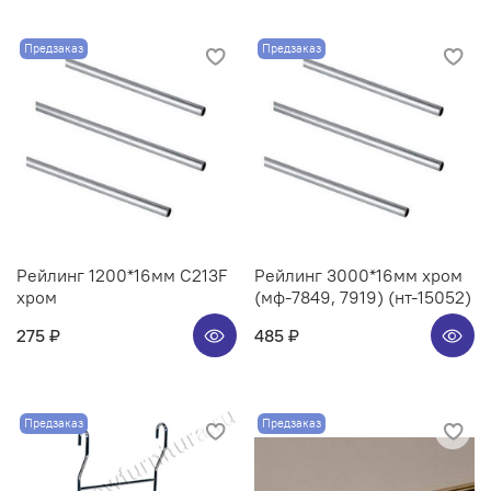
Предзаказ
Предзаказ
Рейлинг 1200*16мм C213F
Рейлинг 3000*16мм хром
хром
(мф-7849, 7919) (нт-15052)
275 ₽
485 ₽
Предзаказ
Предзаказ