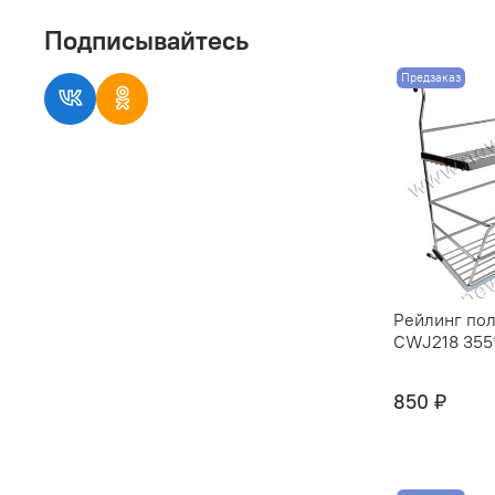
Подписывайтесь
Предзаказ
Рейлинг пол
CWJ218 355*
850 ₽