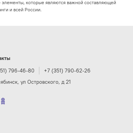
е элементы, которые являются важной составляющей
нги и всей России.
акты
351) 796-46-80
+7 (351) 790-62-26
лябинск, ул Островского, д 21