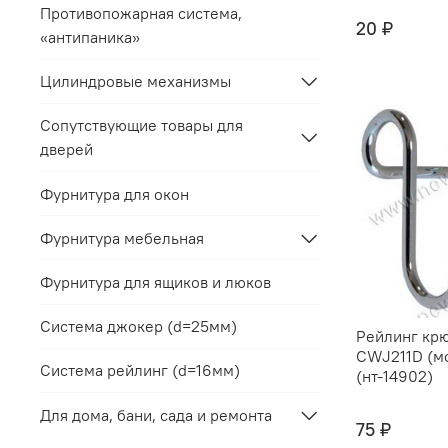
Противопожарная система,
20 ₽
«антипаника»
Цилиндровые механизмы
Сопутствующие товары для
дверей
Фурнитура для окон
Фурнитура мебельная
Фурнитура для ящиков и люков
Система джокер (d=25мм)
Рейлинг кр
CWJ211D (м
Система рейлинг (d=16мм)
(нт-14902)
Для дома, бани, сада и ремонта
75 ₽