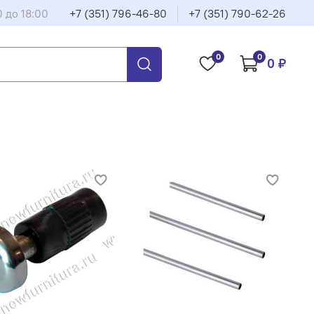
0 до 18:00
+7 (351) 796-46-80
+7 (351) 790-62-26
0
0
0 ₽