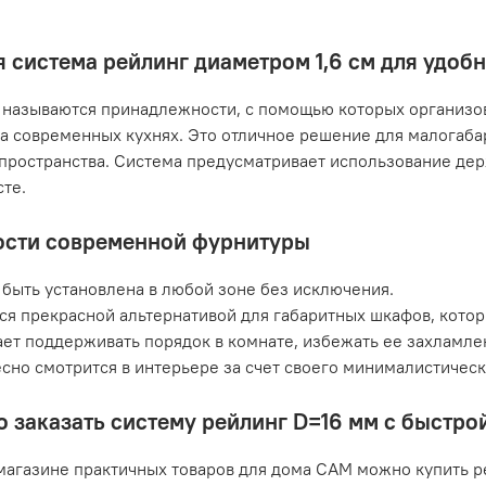
 система рейлинг диаметром 1,6 см для удоб
называются принадлежности, с помощью которых организов
а современных кухнях. Это отличное решение для малогаб
пространства. Система предусматривает использование дер
те.
сти современной фурнитуры
быть установлена в любой зоне без исключения.
ся прекрасной альтернативой для габаритных шкафов, кото
ет поддерживать порядок в комнате, избежать ее захламле
сно смотрится в интерьере за счет своего минималистичес
о заказать систему рейлинг D=16 мм с быстро
магазине практичных товаров для дома САМ можно купить р