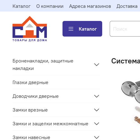
Каталог
О компании
Адреса магазинов
Доставка
Каталог
Система
Броненакладки, защитные
накладки
Глазки дверные
Доводчики дверные
Замки врезные
Замки и защелки межкомнатные
Замки навесные