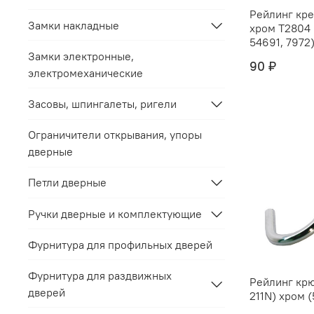
Рейлинг крепёж "
Замки накладные
хром Т2804 (С212C) (5469,
54691, 7972) 
Замки электронные,
90 ₽
электромеханические
Засовы, шпингалеты, ригели
Ограничители открывания, упоры
дверные
Петли дверные
Ручки дверные и комплектующие
Фурнитура для профильных дверей
Фурнитура для раздвижных
Рейлинг крю
дверей
211N) хром (