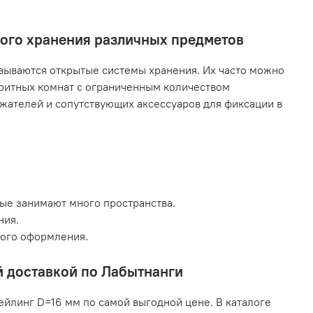
ного хранения различных предметов
ываются открытые системы хранения. Их часто можно
аритных комнат с ограниченным количеством
жателей и сопутствующих аксессуаров для фиксации в
рые занимают много пространства.
ния.
кого оформления.
й доставкой по Лабытнанги
ейлинг D=16 мм по самой выгодной цене. В каталоге