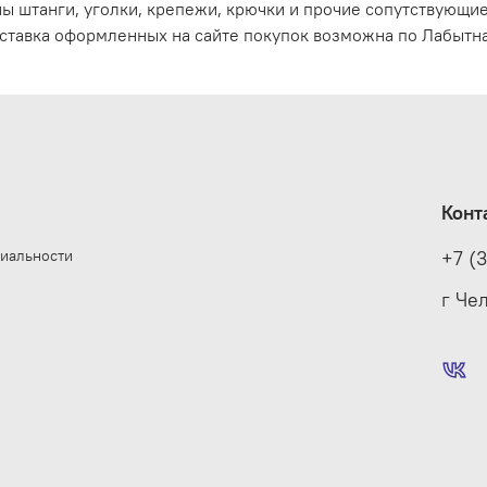
ы штанги, уголки, крепежи, крючки и прочие сопутствующи
ставка оформленных на сайте покупок возможна по Лабытна
Конт
иальности
+7 (
е
г Че