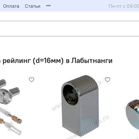
Оплата
Статьи
Пн-пт с 09:0
 рейлинг (d=16мм) в Лабытнанги