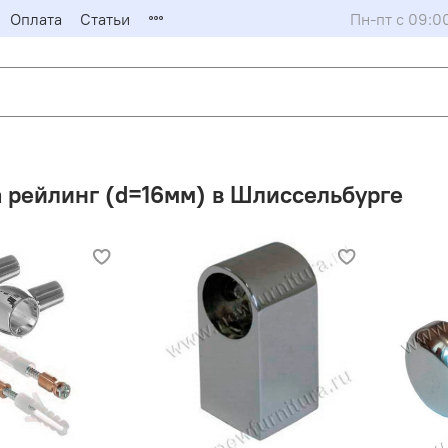
Оплата
Статьи
Пн-пт с 09:0
 рейлинг (d=16мм) в Шлиссельбурге