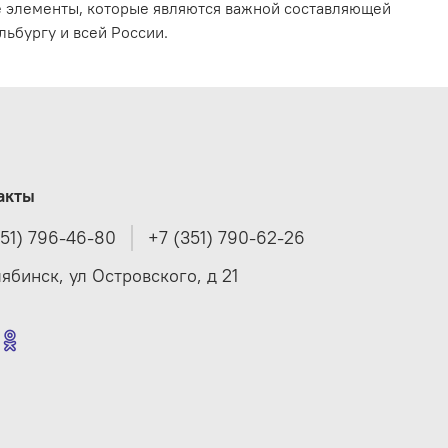
е элементы, которые являются важной составляющей
ьбургу и всей России.
акты
351) 796-46-80
+7 (351) 790-62-26
лябинск, ул Островского, д 21