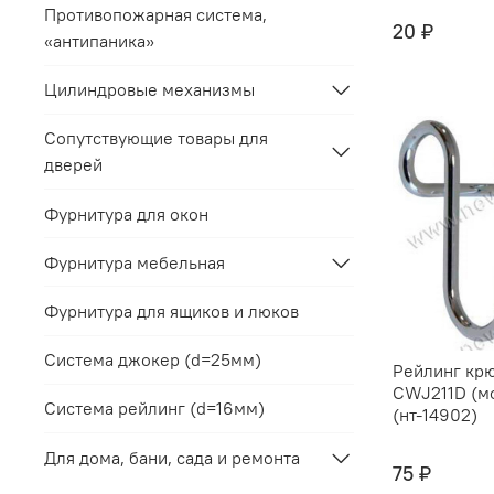
Противопожарная система,
20 ₽
«антипаника»
Цилиндровые механизмы
Сопутствующие товары для
дверей
Фурнитура для окон
Фурнитура мебельная
Фурнитура для ящиков и люков
Система джокер (d=25мм)
Рейлинг кр
CWJ211D (м
Система рейлинг (d=16мм)
(нт-14902)
Для дома, бани, сада и ремонта
75 ₽