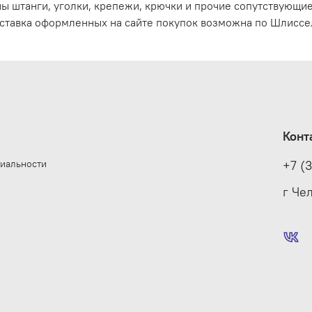
ы штанги, уголки, крепежи, крючки и прочие сопутствующи
ставка оформленных на сайте покупок возможна по Шлиссел
Конт
иальности
+7 (
е
г Че