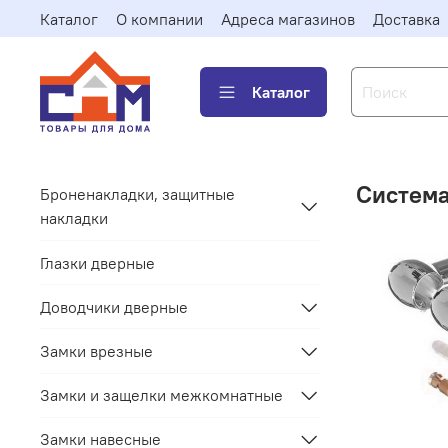
Каталог
О компании
Адреса магазинов
Доставка
Каталог
Система
Броненакладки, защитные
накладки
Глазки дверные
Доводчики дверные
Замки врезные
Замки и защелки межкомнатные
Замки навесные