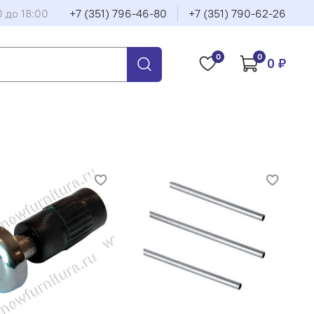
0 до 18:00
+7 (351) 796-46-80
+7 (351) 790-62-26
0
0
0 ₽