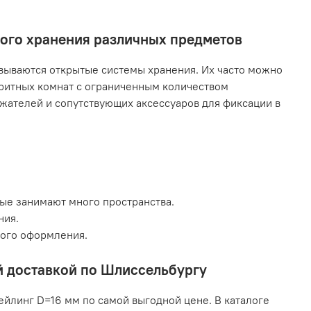
ного хранения различных предметов
ываются открытые системы хранения. Их часто можно
аритных комнат с ограниченным количеством
жателей и сопутствующих аксессуаров для фиксации в
рые занимают много пространства.
ния.
кого оформления.
ой доставкой по Шлиссельбургу
ейлинг D=16 мм по самой выгодной цене. В каталоге