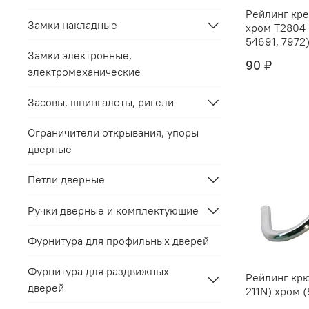
Рейлинг кре
Замки накладные
хром Т2804 
54691, 7972) 
Замки электронные,
90 ₽
электромеханические
Засовы, шпингалеты, ригели
Ограничители открывания, упоры
дверные
Петли дверные
Ручки дверные и комплектующие
Фурнитура для профильных дверей
Фурнитура для раздвижных
Рейлинг крю
дверей
211N) хром (