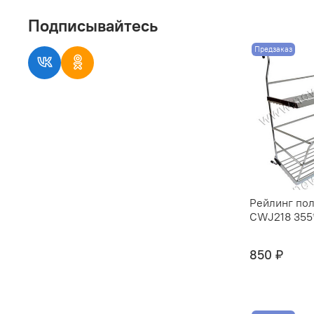
Подписывайтесь
Предзаказ
Рейлинг пол
CWJ218 355*
850 ₽