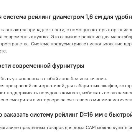
 система рейлинг диаметром 1,6 см для удоб
называются принадлежности, с помощью которых организов
а современных кухнях. Это отличное решение для малогаб
пространства. Система предусматривает использование дер
те.
сти современной фурнитуры
быть установлена в любой зоне без исключения.
ся прекрасной альтернативой для габаритных шкафов, кото
ет поддерживать порядок в комнате, избежать ее захламле
сно смотрится в интерьере за счет своего минималистичес
о заказать систему рейлинг D=16 мм с быстр
магазине практичных товаров для дома САМ можно купить р