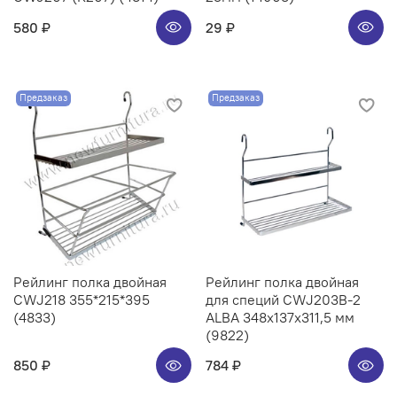
580 ₽
29 ₽
Предзаказ
Предзаказ
Рейлинг полка двойная
Рейлинг полка двойная
CWJ218 355*215*395
для специй CWJ203B-2
(4833)
ALBA 348x137x311,5 мм
(9822)
850 ₽
784 ₽