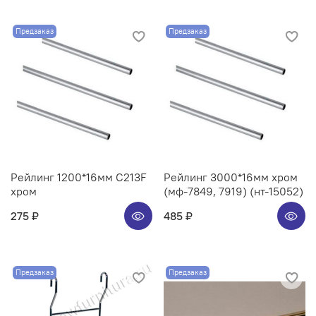
Предзаказ
Предзаказ
Рейлинг 1200*16мм C213F
Рейлинг 3000*16мм хром
хром
(мф-7849, 7919) (нт-15052)
275 ₽
485 ₽
Предзаказ
Предзаказ