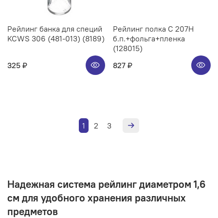
Рейлинг банка для специй
Рейлинг полка C 207H
KCWS 306 (481-013) (8189)
б.п.+фольга+пленка
(128015)
325 ₽
827 ₽
1
2
3
Надежная система рейлинг диаметром 1,6
см для удобного хранения различных
предметов