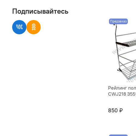
Подписывайтесь
Предзаказ
Рейлинг пол
CWJ218 355*
850 ₽