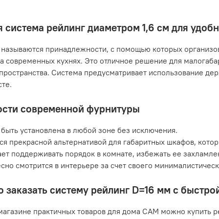
 система рейлинг диаметром 1,6 см для удоб
называются принадлежности, с помощью которых организов
а современных кухнях. Это отличное решение для малогаб
пространства. Система предусматривает использование дер
те.
сти современной фурнитуры
быть установлена в любой зоне без исключения.
ся прекрасной альтернативой для габаритных шкафов, кото
ет поддерживать порядок в комнате, избежать ее захламле
сно смотрится в интерьере за счет своего минималистичес
о заказать систему рейлинг D=16 мм с быстро
магазине практичных товаров для дома САМ можно купить р