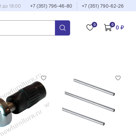
0 до 18:00
+7 (351) 796-46-80
+7 (351) 790-62-26
0
0
0 ₽