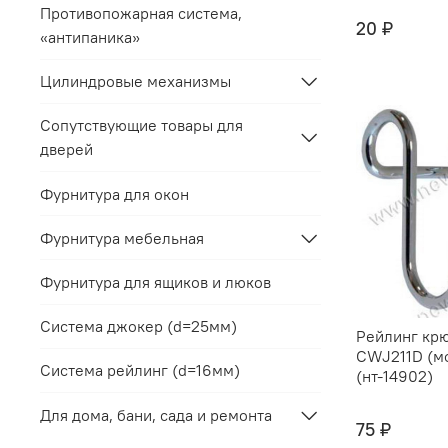
Противопожарная система,
20 ₽
«антипаника»
Цилиндровые механизмы
Сопутствующие товары для
дверей
Фурнитура для окон
Фурнитура мебельная
Фурнитура для ящиков и люков
Система джокер (d=25мм)
Рейлинг кр
CWJ211D (м
Система рейлинг (d=16мм)
(нт-14902)
Для дома, бани, сада и ремонта
75 ₽