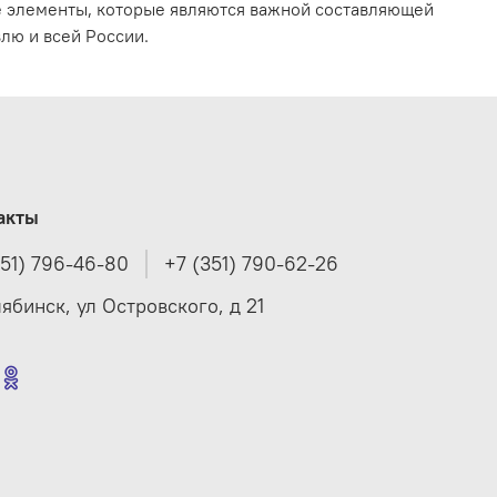
е элементы, которые являются важной составляющей
лю и всей России.
акты
351) 796-46-80
+7 (351) 790-62-26
лябинск, ул Островского, д 21