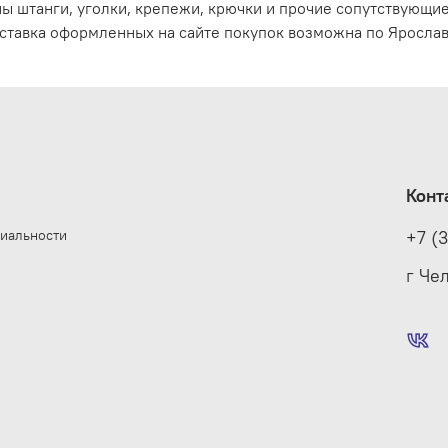
ы штанги, уголки, крепежи, крючки и прочие сопутствующи
ставка оформленных на сайте покупок возможна по Ярослав
Конт
иальности
+7 (
е
г Че