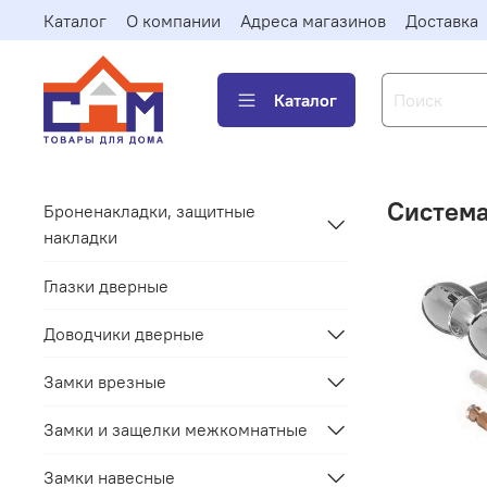
Каталог
О компании
Адреса магазинов
Доставка
Каталог
Система
Броненакладки, защитные
накладки
Глазки дверные
Доводчики дверные
Замки врезные
Замки и защелки межкомнатные
Замки навесные