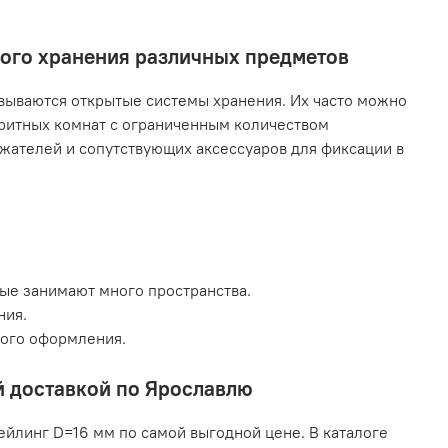
ного хранения различных предметов
ываются открытые системы хранения. Их часто можно
аритных комнат с ограниченным количеством
жателей и сопутствующих аксессуаров для фиксации в
рые занимают много пространства.
ния.
кого оформления.
й доставкой по Ярославлю
ейлинг D=16 мм по самой выгодной цене. В каталоге