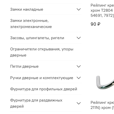
Рейлинг крепёж "
Замки накладные
хром Т2804 (С212C) (5469,
54691, 7972) 
Замки электронные,
90 ₽
электромеханические
Засовы, шпингалеты, ригели
Ограничители открывания, упоры
дверные
Петли дверные
Ручки дверные и комплектующие
Фурнитура для профильных дверей
Фурнитура для раздвижных
Рейлинг крю
дверей
211N) хром (