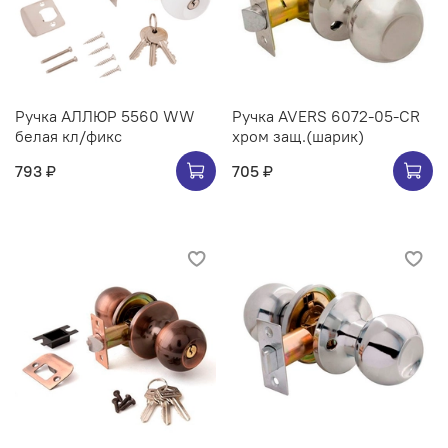
Ручка АЛЛЮР 5560 WW
Ручка AVERS 6072-05-CR
белая кл/фикс
хром защ.(шарик)
793 ₽
705 ₽