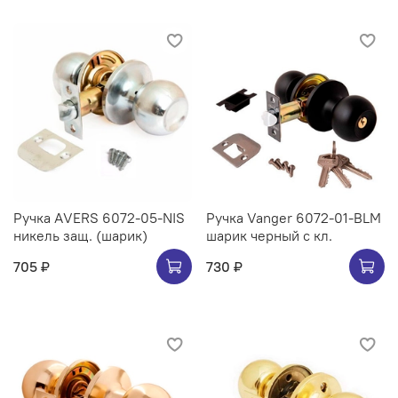
Ручка АVERS 6072-05-NIS
Ручка Vanger 6072-01-BLM
никель защ. (шарик)
шарик черный с кл.
705 ₽
730 ₽