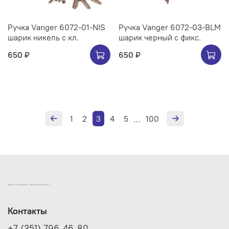
Ручка Vanger 6072-01-NIS
Ручка Vanger 6072-03-BLM
шарик никель с кл.
шарик черный с фикс.
650 ₽
650 ₽
1
2
3
4
5
100
…
ИНТЕРНЕТ-МАГАЗИН ДВЕРНОЙ И МЕБЕЛЬНОЙ ФУРНИТУРЫ САМ
Контакты
+7 (351) 796-46-80