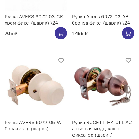
Ручка AVERS 6072-03-CR
Ручка Apecs 6072-03-AB
хром фикс. (шарик) \24
бронза фикс. (шарик) \24
705 ₽
1 455 ₽
Ручка АVERS 6072-05-W
Ручка RUCETTI HK-01 L AC
белая защ. (шарик)
античная медь, ключ-
фиксатор (шарик)