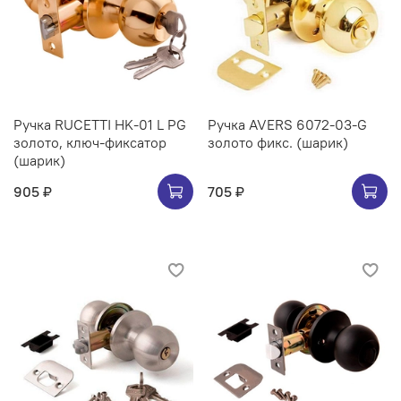
Ручка RUCETTI HK-01 L PG
Ручка AVERS 6072-03-G
золото, ключ-фиксатор
золото фикс. (шарик)
(шарик)
905 ₽
705 ₽