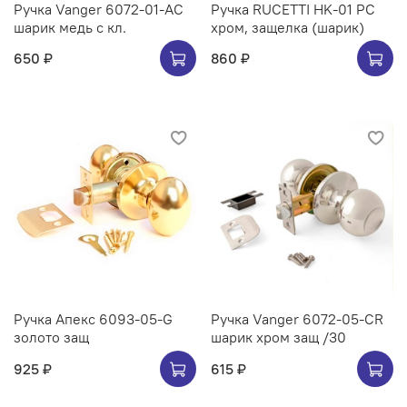
Ручка Vanger 6072-01-AC
Ручка RUCETTI HK-01 PС
шарик медь с кл.
хром, защелка (шарик)
650 ₽
860 ₽
Ручка Апекс 6093-05-G
Ручка Vanger 6072-05-CR
золото защ
шарик хром защ /30
925 ₽
615 ₽