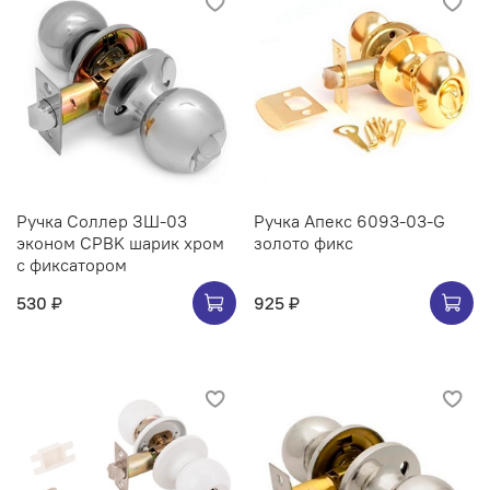
Ручка Соллер ЗШ-03
Ручка Апекс 6093-03-G
эконом CPBK шарик хром
золото фикс
с фиксатором
530 ₽
925 ₽