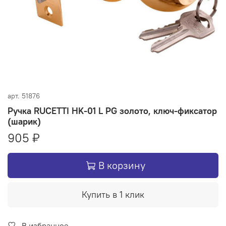
арт.
51876
Ручка RUCETTI HK-01 L PG золото, ключ-фиксатор
(шарик)
905 ₽
В корзину
Купить в 1 клик
В избранное