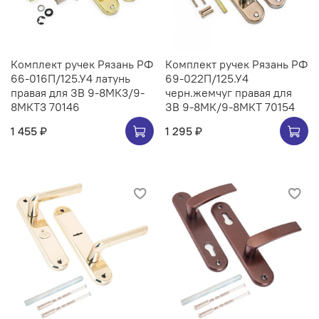
Комплект ручек Рязань РФ
Комплект ручек Рязань РФ
66-016П/125.У4 латунь
69-022П/125.У4
правая для ЗВ 9-8МК3/9-
черн.жемчуг правая для
8МКТ3 70146
ЗВ 9-8МК/9-8МКТ 70154
1 455 ₽
1 295 ₽