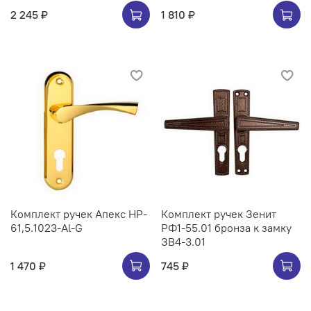
2 245 ₽
1 810 ₽
Комплект ручек Апекс HP-
Комплект ручек Зенит
61,5.1023-Al-G
РФ1-55.01 бронза к замку
ЗВ4-3.01
1 470 ₽
745 ₽