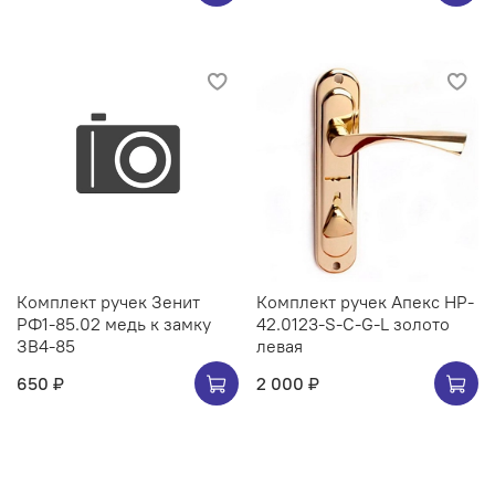
Комплект ручек Зенит
Комплект ручек Апекс HP-
РФ1-85.02 медь к замку
42.0123-S-C-G-L золото
ЗВ4-85
левая
650 ₽
2 000 ₽