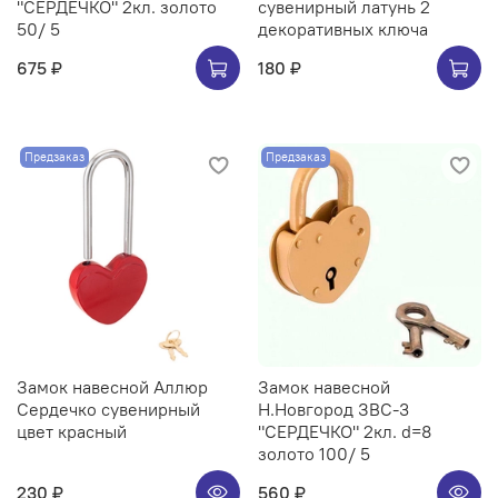
"СЕРДЕЧКО" 2кл. золото
сувенирный латунь 2
50/ 5
декоративных ключа
675 ₽
180 ₽
Предзаказ
Предзаказ
Замок навесной Аллюр
Замок навесной
Сердечко сувенирный
Н.Новгород ЗВС-3
цвет красный
"СЕРДЕЧКО" 2кл. d=8
золото 100/ 5
230 ₽
560 ₽