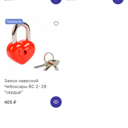
Предзаказ
Замок навесной
Чебоксары ВС 2- 28
"сердце"
405 ₽