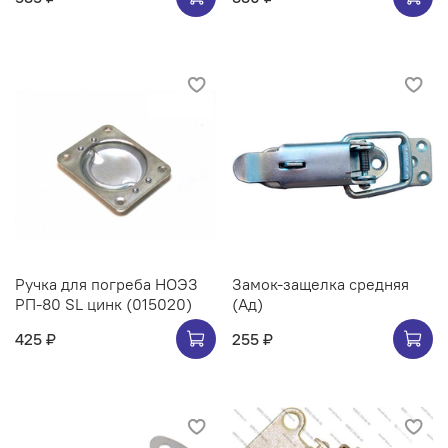
Ручка для погреба НОЭЗ
Замок-защелка средняя
РП-80 SL цинк (015020)
(Ад)
425 ₽
255 ₽