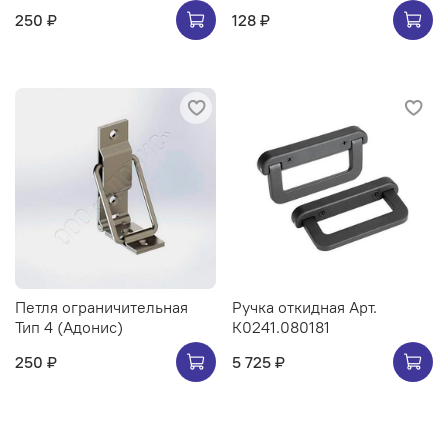
250 ₽
128 ₽
Петля ограничительная
Ручка откидная Арт.
Тип 4 (Адонис)
К0241.080181
250 ₽
5 725 ₽