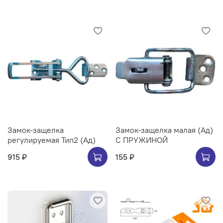
Замок-защелка
Замок-защелка малая (Ад)
регулируемая Тип2 (Ад)
С ПРУЖИНОЙ
915 ₽
155 ₽