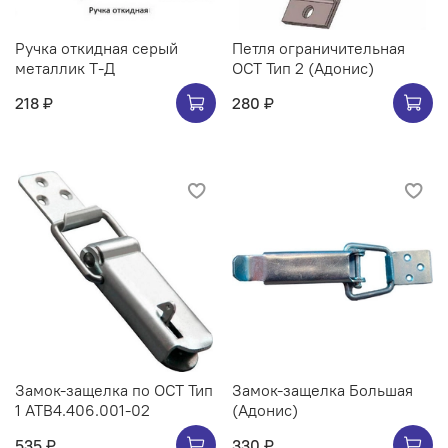
Ручка откидная серый
Петля ограничительная
металлик Т-Д
ОСТ Тип 2 (Адонис)
218 ₽
280 ₽
Замок-защелка по ОСТ Тип
Замок-защелка Большая
1 АТВ4.406.001-02
(Адонис)
535 ₽
330 ₽