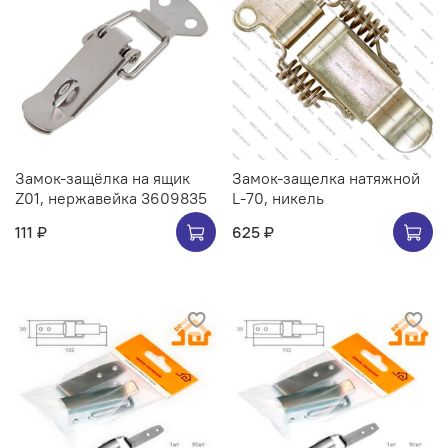
Замок-защёлка на ящик
Замок-защелка натяжной
Z01, нержавейка 3609835
L-70, никель
111 ₽
625 ₽