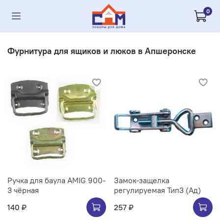
0
Фурнитура для ящиков и люков в Апшеронске
Ручка для баула AMIG 900-
Замок-защелка
3 чёрная
регулируемая Тип3 (Ад)
140 ₽
257 ₽