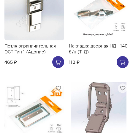
Петля ограничительная
Накладка дверная НД - 140
ОСТ Тип 1 (Адонис)
б/п (Т-Д)
465 ₽
110 ₽