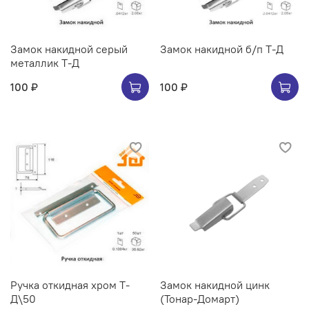
Замок накидной серый
Замок накидной б/п Т-Д
металлик Т-Д
100 ₽
100 ₽
Ручка откидная хром Т-
Замок накидной цинк
Д\50
(Тонар-Домарт)