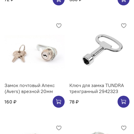
Замок почтовый Апекс
Ключ для замка TUNDRA
(Avers) врезной 20мм
трехгранный 2942323
160 ₽
78 ₽