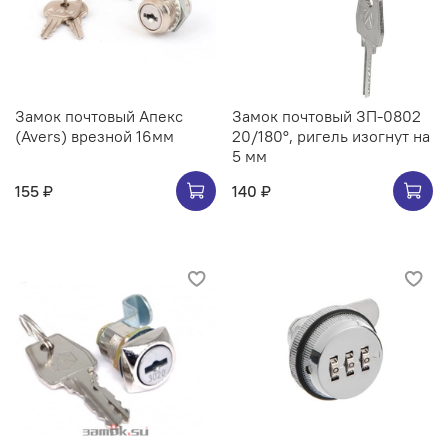
Замок почтовый Апекс
Замок почтовый ЗП-0802
(Avers) врезной 16мм
20/180°, ригель изогнут на
5 мм
155 ₽
140 ₽