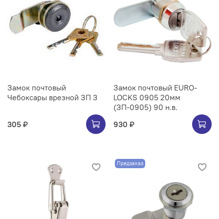
Замок почтовый
Замок почтовый EURO-
Чебоксары врезной ЗП 3
LOCKS 0905 20мм
(ЗП-0905) 90 н.в.
305 ₽
930 ₽
Предзаказ