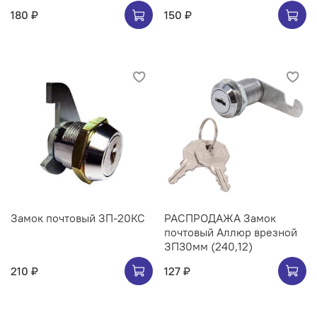
180 ₽
150 ₽
Замок почтовый ЗП-20КС
РАСПРОДАЖА Замок
почтовый Аллюр врезной
ЗП30мм (240,12)
210 ₽
127 ₽