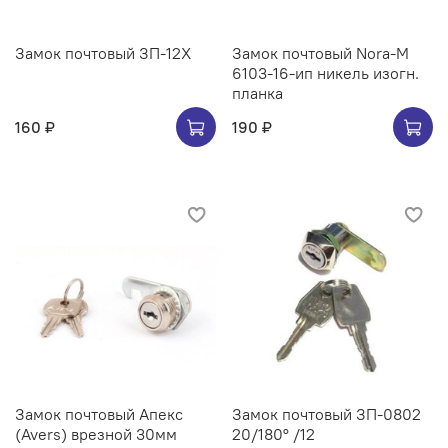
Замок почтовый ЗП-12Х
Замок почтовый Nora-M
6103-16-ип никель изогн.
планка
160 ₽
190 ₽
Замок почтовый Апекс
Замок почтовый ЗП-0802
(Avers) врезной 30мм
20/180° /12