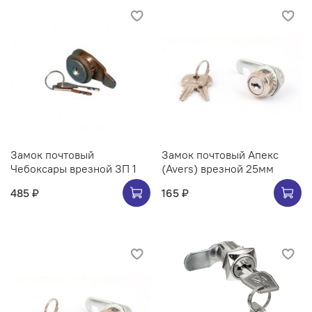
Замок почтовый
Замок почтовый Апекс
Чебоксары врезной ЗП 1
(Avers) врезной 25мм
485 ₽
165 ₽