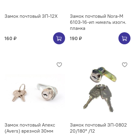
Замок почтовый ЗП-12Х
Замок почтовый Nora-M
6103-16-ип никель изогн.
планка
160 ₽
190 ₽
Замок почтовый Апекс
Замок почтовый ЗП-0802
(Avers) врезной 30мм
20/180° /12