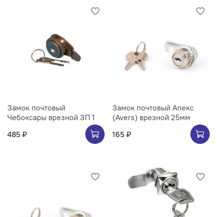
Замок почтовый
Замок почтовый Апекс
Чебоксары врезной ЗП 1
(Avers) врезной 25мм
485 ₽
165 ₽