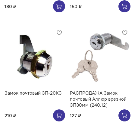
180 ₽
150 ₽
Замок почтовый ЗП-20КС
РАСПРОДАЖА Замок
почтовый Аллюр врезной
ЗП30мм (240,12)
210 ₽
127 ₽