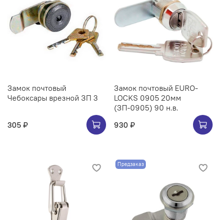
Замок почтовый
Замок почтовый EURO-
Чебоксары врезной ЗП 3
LOCKS 0905 20мм
(ЗП-0905) 90 н.в.
305 ₽
930 ₽
Предзаказ