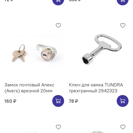
Замок почтовый Апекс
Ключ для замка TUNDRA
(Avers) врезной 20мм
трехгранный 2942323
160 ₽
78 ₽