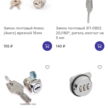
Замок почтовый Апекс
Замок почтовый ЗП-0802
(Avers) врезной 16мм
20/180°, ригель изогнут на
5 мм
155 ₽
140 ₽