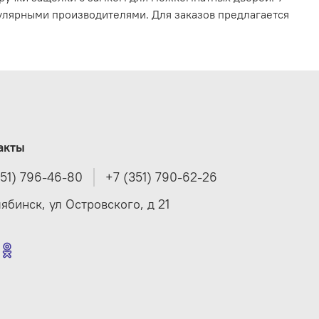
улярными производителями. Для заказов предлагается
акты
351) 796-46-80
+7 (351) 790-62-26
лябинск, ул Островского, д 21