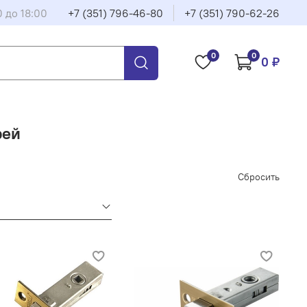
0 до 18:00
+7 (351) 796-46-80
+7 (351) 790-62-26
0
0
0 ₽
рей
Сбросить