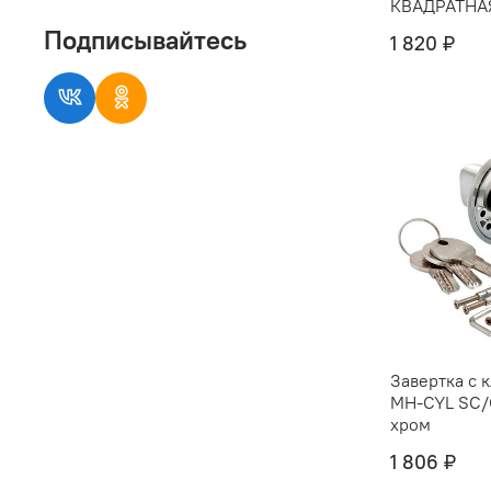
КВАДРАТНА
Подписывайтесь
1 820 ₽
Завертка с 
MH-CYL SC/
хром
1 806 ₽