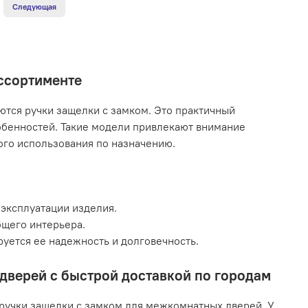
Следующая
ассортименте
тся ручки защелки с замком. Это практичный
обенностей. Такие модели привлекают внимание
го использования по назначению.
эксплуатации изделия.
бщего интерьера.
уется ее надежность и долговечность.
 дверей с быстрой доставкой по городам
ручки защелки с замком для межкомнатных дверей. У