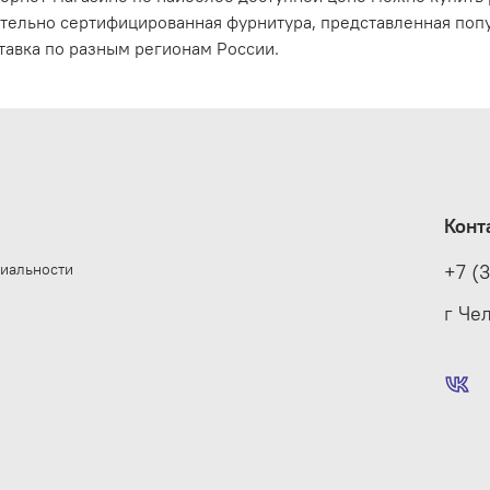
тельно сертифицированная фурнитура, представленная поп
тавка по разным регионам России.
Конт
иальности
+7 (
е
г Че