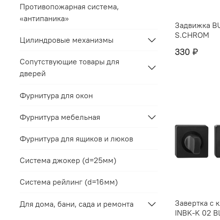
Противопожарная система,
«антипаника»
Задвижка B
S.CHROM
Цилиндровые механизмы
330 ₽
Сопутствующие товары для
дверей
Фурнитура для окон
Фурнитура мебельная
Фурнитура для ящиков и люков
Система джокер (d=25мм)
Система рейлинг (d=16мм)
Завертка с 
Для дома, бани, сада и ремонта
INBK-K 02 B