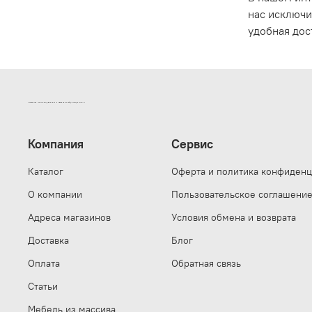
нас исключи
удобная дос
ИНТЕРНЕТ-МАГАЗИН ДВЕРНОЙ И МЕБЕЛЬНОЙ ФУРНИТУРЫ САМ
Компания
Сервис
Каталог
Оферта и политика конфиденц
О компании
Пользовательское соглашени
Адреса магазинов
Условия обмена и возврата
Доставка
Блог
Оплата
Обратная связь
Статьи
Мебель из массива