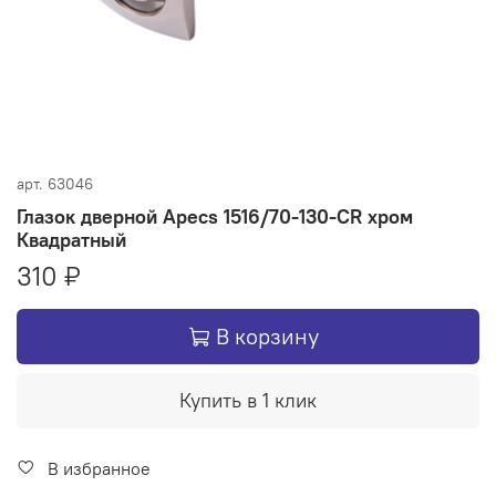
арт.
63046
Глазок дверной Apecs 1516/70-130-CR хром
Квадратный
310 ₽
В корзину
Купить в 1 клик
В избранное