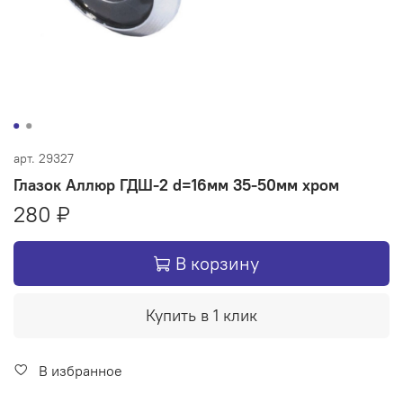
арт.
29327
Глазок Аллюр ГДШ-2 d=16мм 35-50мм хром
280 ₽
В корзину
Купить в 1 клик
В избранное