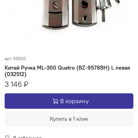
арт.
50620
Китай Ручка ML-300 Quatro (BZ-9578BH) L левая
(032512)
3 146 ₽
В корзину
Купить в 1 клик
В избранное