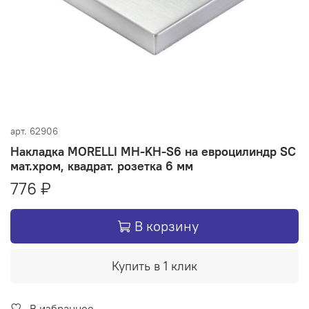
арт.
62906
Накладка MORELLI MH-KH-S6 на евроцилиндр SC
мат.хром, квадрат. розетка 6 мм
776 ₽
В корзину
Купить в 1 клик
В избранное