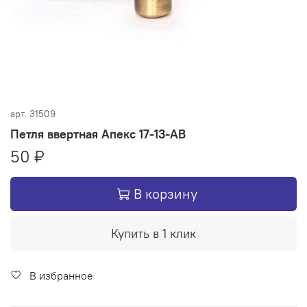
арт.
31509
Петля ввертная Апекс 17-13-AB
50 ₽
В корзину
Купить в 1 клик
В избранное