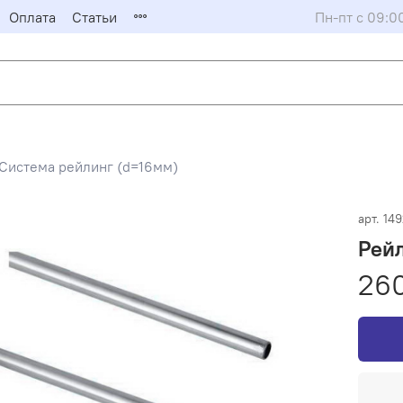
Оплата
Статьи
Пн-пт с 09:0
Система рейлинг (d=16мм)
арт.
14
Рейл
26