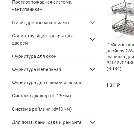
Противопожарная система,
«антипаника»
Цилиндровые механизмы
Сопутствующие товары для
дверей
Рейлинг по
двойная CW
Фурнитура для окон
сушилка для
340*270*48
(6984)
Фурнитура мебельная
Фурнитура для ящиков и люков
1 311 ₽
Система джокер (d=25мм)
Система рейлинг (d=16мм)
Для дома, бани, сада и ремонта