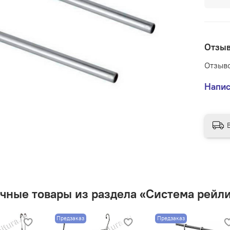
Отзы
Отзыво
Напис
чные товары из раздела «Система рейли
Предзаказ
Предзаказ