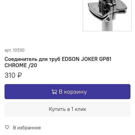
арт.
10530
Соединитель для труб EDSON JOKER GP81
CHROME /20
310 ₽
В корзину
Купить в 1 клик
В избранное