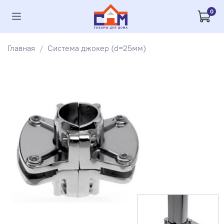
0
Главная
Система джокер (d=25мм)