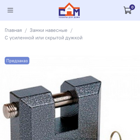
0
Главная
Замки навесные
C усиленной или скрытой дужкой
Предзаказ