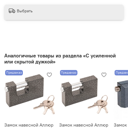
Выбрать
Аналогичные товары из раздела «C усиленной
или скрытой дужкой»
Предзаказ
Предзаказ
Предзак
Замок навесной Аллюр
Замок навесной Аллюр
Замок