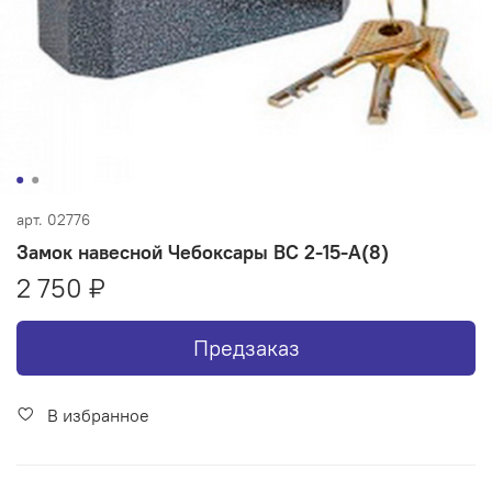
арт.
02776
Замок навесной Чебоксары ВС 2-15-А(8)
2 750 ₽
Предзаказ
В избранное