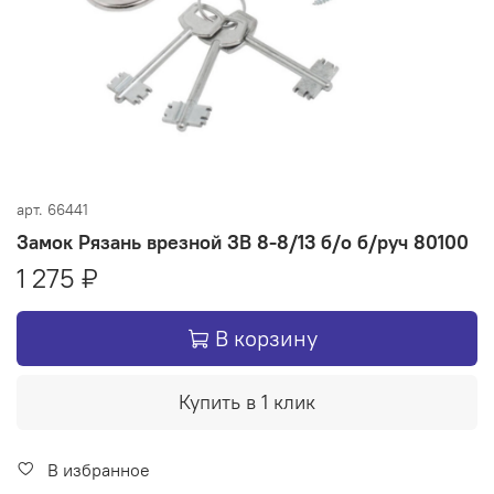
арт.
66441
Замок Рязань врезной ЗВ 8-8/13 б/о б/руч 80100
1 275 ₽
В корзину
Купить в 1 клик
В избранное