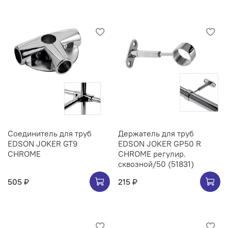
Соединитель для труб
Держатель для труб
EDSON JOKER GT9
EDSON JOKER GP50 R
CHROME
CHROME регулир.
сквозной/50 (51831)
505 ₽
215 ₽