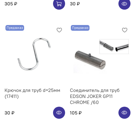
305 ₽
30 ₽
Предзаказ
Предзаказ
Крючок для труб d=25мм
Соединитель для труб
(17411)
EDSON JOKER GP11
CHROME /60
30 ₽
105 ₽