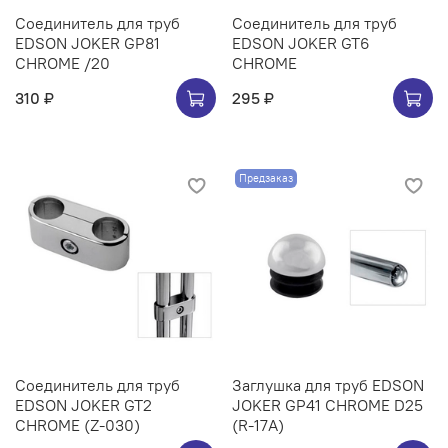
Соединитель для труб
Соединитель для труб
EDSON JOKER GP81
EDSON JOKER GT6
CHROME /20
CHROME
310 ₽
295 ₽
Предзаказ
Соединитель для труб
Заглушка для труб EDSON
EDSON JOKER GT2
JOKER GP41 CHROME D25
CHROME (Z-030)
(R-17A)