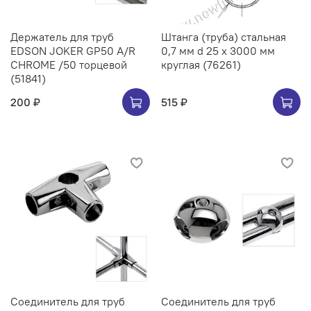
Держатель для труб
Штанга (труба) стальная
EDSON JOKER GP50 A/R
0,7 мм d 25 х 3000 мм
CHROME /50 торцевой
круглая (76261)
(51841)
200 ₽
515 ₽
Соединитель для труб
Соединитель для труб