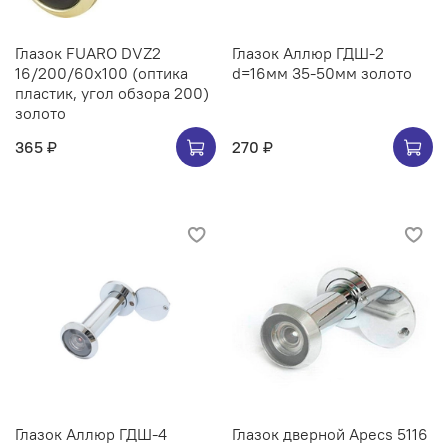
Глазок FUARO DVZ2
Глазок Аллюр ГДШ-2
16/200/60x100 (оптика
d=16мм 35-50мм золото
пластик, угол обзора 200)
золото
365 ₽
270 ₽
Глазок Аллюр ГДШ-4
Глазок дверной Apecs 5116