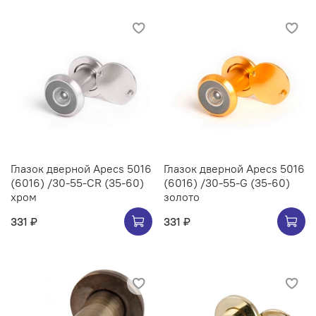
Глазок дверной Apecs 5016
Глазок дверной Apecs 5016
(6016) /30-55-CR (35-60)
(6016) /30-55-G (35-60)
хром
золото
331 ₽
331 ₽