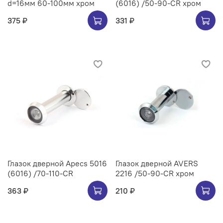
d=16мм 60-100мм хром
(6016) /50-90-CR хром
375 ₽
331 ₽
Глазок дверной Apecs 5016
Глазок дверной AVERS
(6016) /70-110-CR
2216 /50-90-CR хром
363 ₽
210 ₽