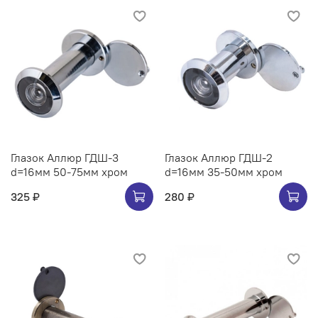
Глазок Аллюр ГДШ-3
Глазок Аллюр ГДШ-2
d=16мм 50-75мм хром
d=16мм 35-50мм хром
325 ₽
280 ₽