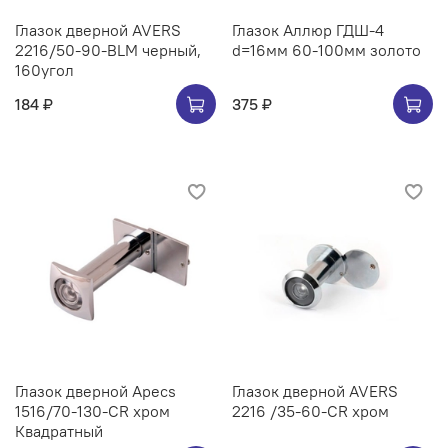
Глазок дверной AVERS
Глазок Аллюр ГДШ-4
2216/50-90-BLM черный,
d=16мм 60-100мм золото
160угол
184 ₽
375 ₽
Глазок дверной Apecs
Глазок дверной AVERS
1516/70-130-CR хром
2216 /35-60-CR хром
Квадратный