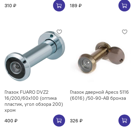
310 ₽
189 ₽
Глазок FUARO DVZ2
Глазок дверной Apecs 5116
16/200/60x100 (оптика
(6016) /50-90-AB бронза
пластик, угол обзора 200)
хром
400 ₽
326 ₽