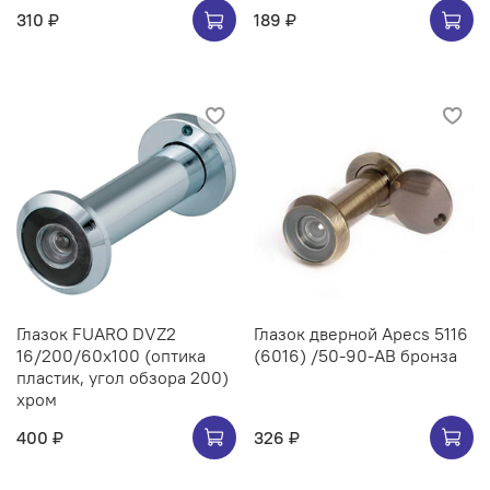
310 ₽
189 ₽
Глазок FUARO DVZ2
Глазок дверной Apecs 5116
16/200/60x100 (оптика
(6016) /50-90-AB бронза
пластик, угол обзора 200)
хром
400 ₽
326 ₽