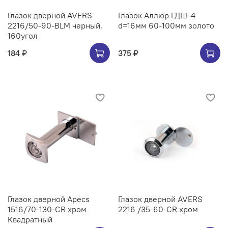
Глазок дверной AVERS
Глазок Аллюр ГДШ-4
2216/50-90-BLM черный,
d=16мм 60-100мм золото
160угол
184 ₽
375 ₽
Глазок дверной Apecs
Глазок дверной AVERS
1516/70-130-CR хром
2216 /35-60-CR хром
Квадратный