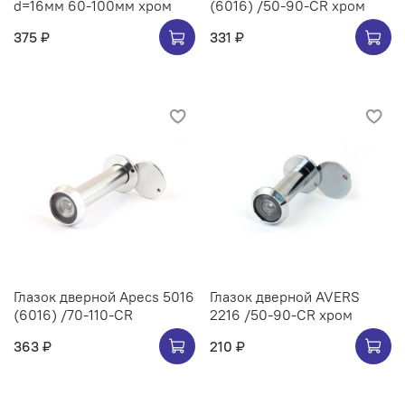
d=16мм 60-100мм хром
(6016) /50-90-CR хром
375 ₽
331 ₽
Глазок дверной Apecs 5016
Глазок дверной AVERS
(6016) /70-110-CR
2216 /50-90-CR хром
363 ₽
210 ₽