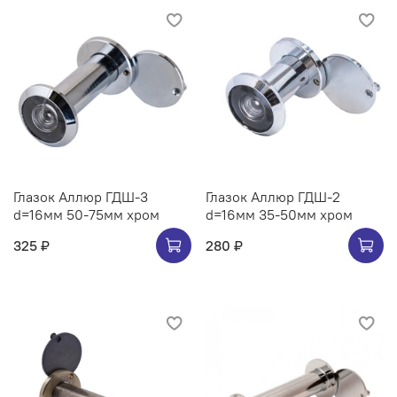
Глазок Аллюр ГДШ-3
Глазок Аллюр ГДШ-2
d=16мм 50-75мм хром
d=16мм 35-50мм хром
325 ₽
280 ₽