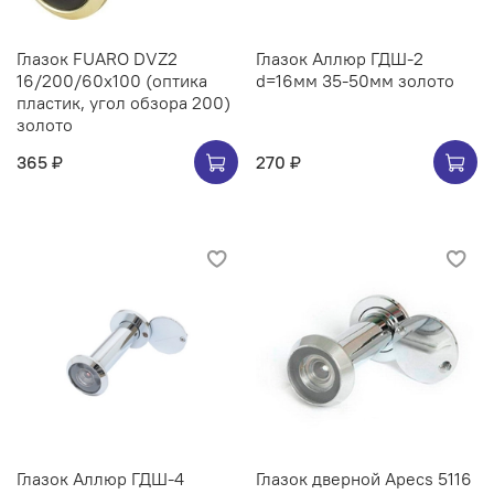
Глазок FUARO DVZ2
Глазок Аллюр ГДШ-2
16/200/60x100 (оптика
d=16мм 35-50мм золото
пластик, угол обзора 200)
золото
365 ₽
270 ₽
Глазок Аллюр ГДШ-4
Глазок дверной Apecs 5116