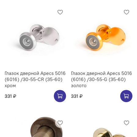
Глазок дверной Apecs 5016
Глазок дверной Apecs 5016
(6016) /30-55-CR (35-60)
(6016) /30-55-G (35-60)
хром
золото
331 ₽
331 ₽