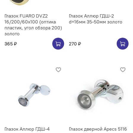
Глазок FUARO DVZ2
Глазок Аллюр ГДШ-2
16/200/60x100 (оптика
d=16мм 35-50мм золото
пластик, угол обзора 200)
золото
365 ₽
270 ₽
Глазок Аллюр ГДШ-4
Глазок дверной Apecs 5116