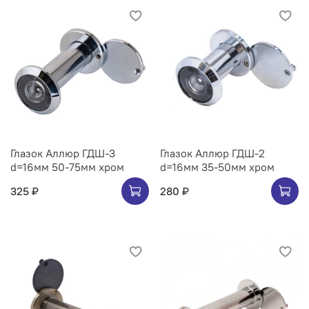
Глазок Аллюр ГДШ-3
Глазок Аллюр ГДШ-2
d=16мм 50-75мм хром
d=16мм 35-50мм хром
325 ₽
280 ₽