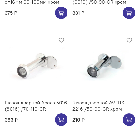
d=16мм 60-100мм хром
(6016) /50-90-CR хром
375 ₽
331 ₽
Глазок дверной Apecs 5016
Глазок дверной AVERS
(6016) /70-110-CR
2216 /50-90-CR хром
363 ₽
210 ₽