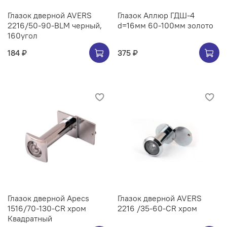
Глазок дверной AVERS
Глазок Аллюр ГДШ-4
2216/50-90-BLM черный,
d=16мм 60-100мм золото
160угол
184 ₽
375 ₽
Глазок дверной Apecs
Глазок дверной AVERS
1516/70-130-CR хром
2216 /35-60-CR хром
Квадратный