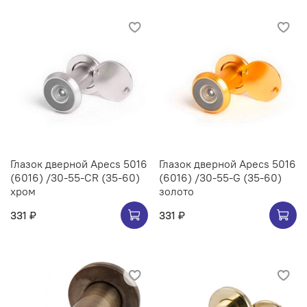
Глазок дверной Apecs 5016
Глазок дверной Apecs 5016
(6016) /30-55-CR (35-60)
(6016) /30-55-G (35-60)
хром
золото
331 ₽
331 ₽