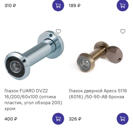
310 ₽
189 ₽
Глазок FUARO DVZ2
Глазок дверной Apecs 5116
16/200/60x100 (оптика
(6016) /50-90-AB бронза
пластик, угол обзора 200)
хром
400 ₽
326 ₽