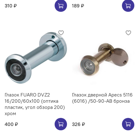
310 ₽
189 ₽
Глазок FUARO DVZ2
Глазок дверной Apecs 5116
16/200/60x100 (оптика
(6016) /50-90-AB бронза
пластик, угол обзора 200)
хром
400 ₽
326 ₽