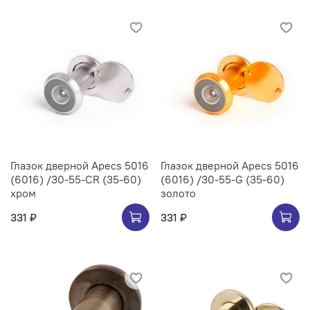
Глазок дверной Apecs 5016
Глазок дверной Apecs 5016
(6016) /30-55-CR (35-60)
(6016) /30-55-G (35-60)
хром
золото
331 ₽
331 ₽