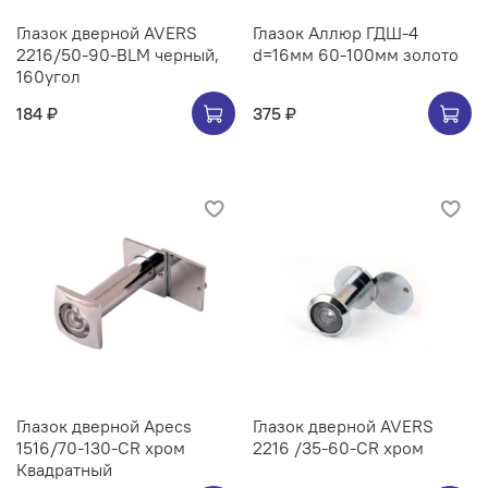
Глазок дверной AVERS
Глазок Аллюр ГДШ-4
2216/50-90-BLM черный,
d=16мм 60-100мм золото
160угол
184 ₽
375 ₽
Глазок дверной Apecs
Глазок дверной AVERS
1516/70-130-CR хром
2216 /35-60-CR хром
Квадратный