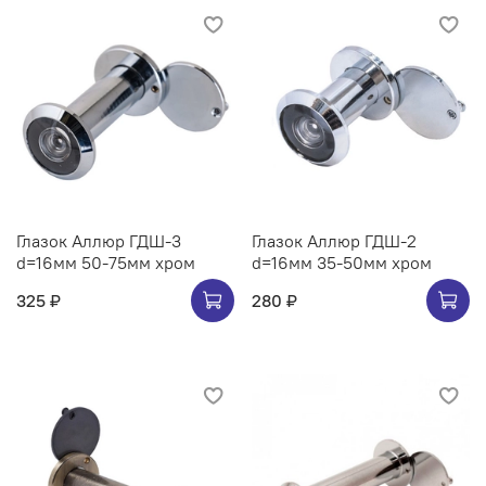
Глазок Аллюр ГДШ-3
Глазок Аллюр ГДШ-2
d=16мм 50-75мм хром
d=16мм 35-50мм хром
325 ₽
280 ₽