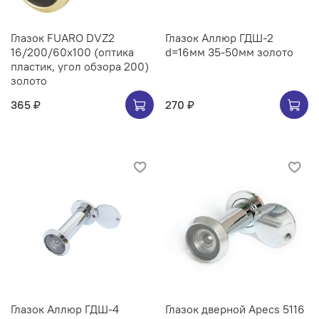
Глазок FUARO DVZ2
Глазок Аллюр ГДШ-2
16/200/60x100 (оптика
d=16мм 35-50мм золото
пластик, угол обзора 200)
золото
365 ₽
270 ₽
Глазок Аллюр ГДШ-4
Глазок дверной Apecs 5116