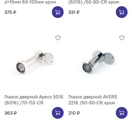
d=16мм 60-100мм хром
(6016) /50-90-CR хром
375 ₽
331 ₽
Глазок дверной Apecs 5016
Глазок дверной AVERS
(6016) /70-110-CR
2216 /50-90-CR хром
363 ₽
210 ₽