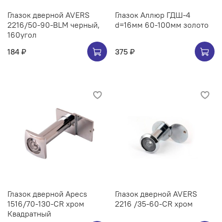
Глазок дверной AVERS
Глазок Аллюр ГДШ-4
2216/50-90-BLM черный,
d=16мм 60-100мм золото
160угол
184 ₽
375 ₽
Глазок дверной Apecs
Глазок дверной AVERS
1516/70-130-CR хром
2216 /35-60-CR хром
Квадратный