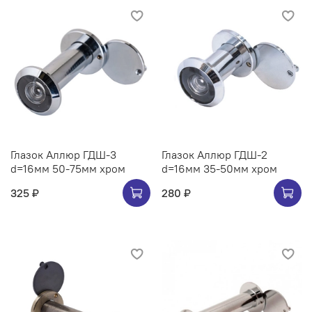
Глазок Аллюр ГДШ-3
Глазок Аллюр ГДШ-2
d=16мм 50-75мм хром
d=16мм 35-50мм хром
325 ₽
280 ₽