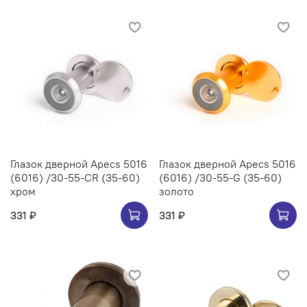
Глазок дверной Apecs 5016
Глазок дверной Apecs 5016
(6016) /30-55-CR (35-60)
(6016) /30-55-G (35-60)
хром
золото
331 ₽
331 ₽