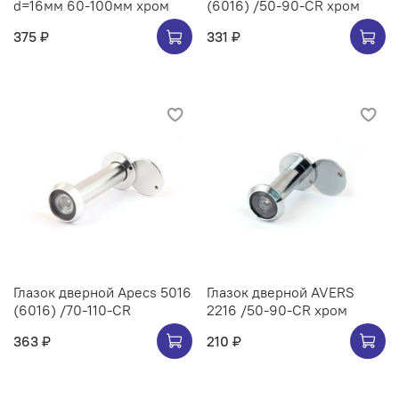
d=16мм 60-100мм хром
(6016) /50-90-CR хром
375 ₽
331 ₽
Глазок дверной Apecs 5016
Глазок дверной AVERS
(6016) /70-110-CR
2216 /50-90-CR хром
363 ₽
210 ₽