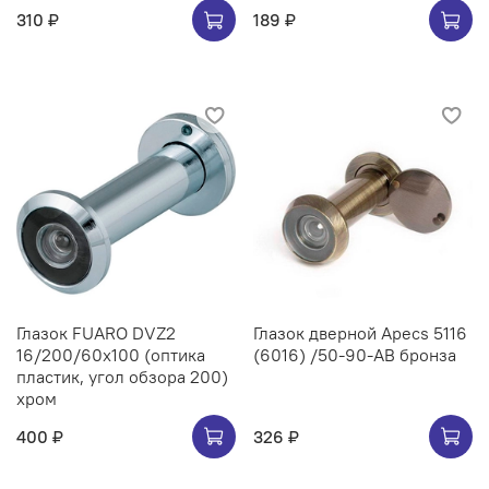
310 ₽
189 ₽
Глазок FUARO DVZ2
Глазок дверной Apecs 5116
16/200/60x100 (оптика
(6016) /50-90-AB бронза
пластик, угол обзора 200)
хром
400 ₽
326 ₽