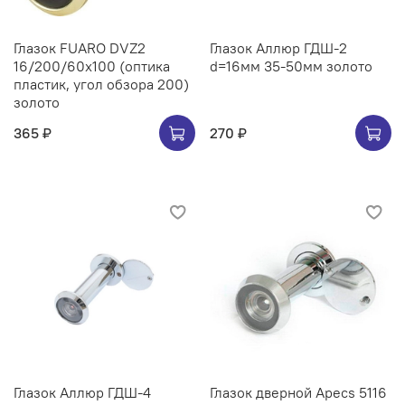
Глазок FUARO DVZ2
Глазок Аллюр ГДШ-2
16/200/60x100 (оптика
d=16мм 35-50мм золото
пластик, угол обзора 200)
золото
365 ₽
270 ₽
Глазок Аллюр ГДШ-4
Глазок дверной Apecs 5116