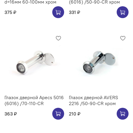
d=16мм 60-100мм хром
(6016) /50-90-CR хром
375 ₽
331 ₽
Глазок дверной Apecs 5016
Глазок дверной AVERS
(6016) /70-110-CR
2216 /50-90-CR хром
363 ₽
210 ₽