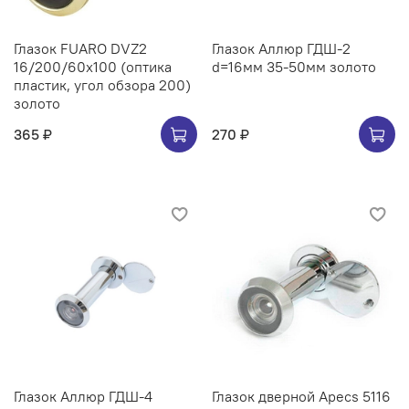
Глазок FUARO DVZ2
Глазок Аллюр ГДШ-2
16/200/60x100 (оптика
d=16мм 35-50мм золото
пластик, угол обзора 200)
золото
365 ₽
270 ₽
Глазок Аллюр ГДШ-4
Глазок дверной Apecs 5116