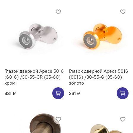
Глазок дверной Apecs 5016
Глазок дверной Apecs 5016
(6016) /30-55-CR (35-60)
(6016) /30-55-G (35-60)
хром
золото
331 ₽
331 ₽