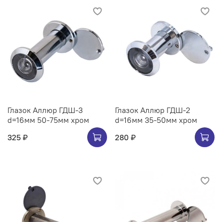
Глазок Аллюр ГДШ-3
Глазок Аллюр ГДШ-2
d=16мм 50-75мм хром
d=16мм 35-50мм хром
325 ₽
280 ₽