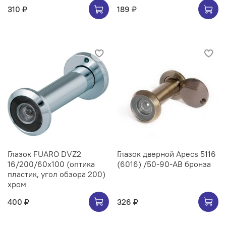
310 ₽
189 ₽
Глазок FUARO DVZ2
Глазок дверной Apecs 5116
16/200/60x100 (оптика
(6016) /50-90-AB бронза
пластик, угол обзора 200)
хром
400 ₽
326 ₽