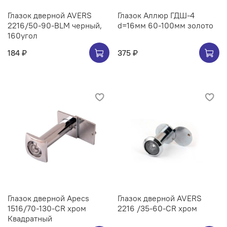
Глазок дверной AVERS
Глазок Аллюр ГДШ-4
2216/50-90-BLM черный,
d=16мм 60-100мм золото
160угол
184 ₽
375 ₽
Глазок дверной Apecs
Глазок дверной AVERS
1516/70-130-CR хром
2216 /35-60-CR хром
Квадратный