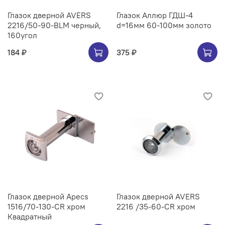
Глазок дверной AVERS
Глазок Аллюр ГДШ-4
2216/50-90-BLM черный,
d=16мм 60-100мм золото
160угол
184 ₽
375 ₽
Глазок дверной Apecs
Глазок дверной AVERS
1516/70-130-CR хром
2216 /35-60-CR хром
Квадратный