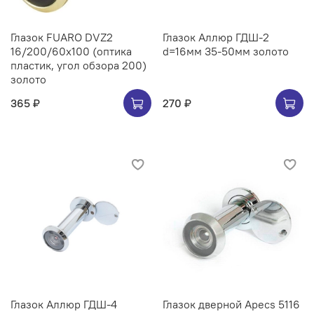
Глазок FUARO DVZ2
Глазок Аллюр ГДШ-2
16/200/60x100 (оптика
d=16мм 35-50мм золото
пластик, угол обзора 200)
золото
365 ₽
270 ₽
Глазок Аллюр ГДШ-4
Глазок дверной Apecs 5116