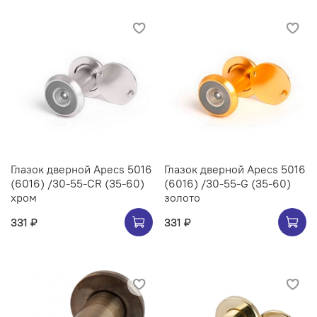
Глазок дверной Apecs 5016
Глазок дверной Apecs 5016
(6016) /30-55-CR (35-60)
(6016) /30-55-G (35-60)
хром
золото
331 ₽
331 ₽