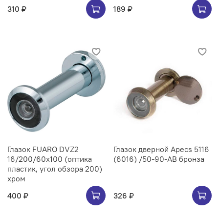
310 ₽
189 ₽
Глазок FUARO DVZ2
Глазок дверной Apecs 5116
16/200/60x100 (оптика
(6016) /50-90-AB бронза
пластик, угол обзора 200)
хром
400 ₽
326 ₽