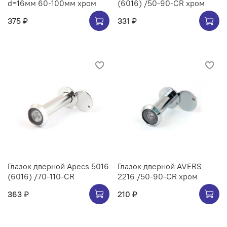
d=16мм 60-100мм хром
(6016) /50-90-CR хром
375 ₽
331 ₽
Глазок дверной Apecs 5016
Глазок дверной AVERS
(6016) /70-110-CR
2216 /50-90-CR хром
363 ₽
210 ₽