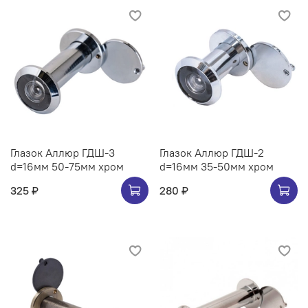
Глазок Аллюр ГДШ-3
Глазок Аллюр ГДШ-2
d=16мм 50-75мм хром
d=16мм 35-50мм хром
325 ₽
280 ₽