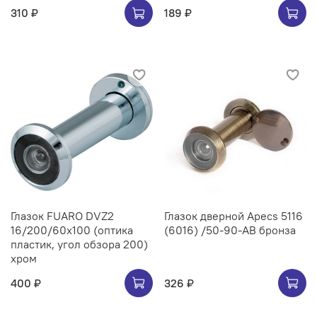
310 ₽
189 ₽
Глазок FUARO DVZ2
Глазок дверной Apecs 5116
16/200/60x100 (оптика
(6016) /50-90-AB бронза
пластик, угол обзора 200)
хром
400 ₽
326 ₽