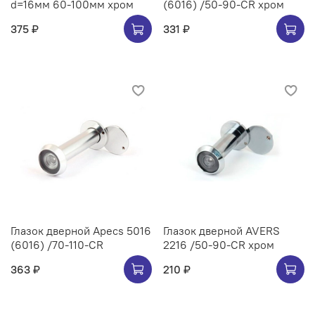
d=16мм 60-100мм хром
(6016) /50-90-CR хром
375 ₽
331 ₽
Глазок дверной Apecs 5016
Глазок дверной AVERS
(6016) /70-110-CR
2216 /50-90-CR хром
363 ₽
210 ₽