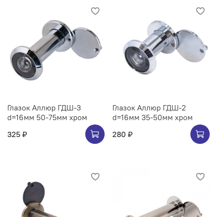
Глазок Аллюр ГДШ-3
Глазок Аллюр ГДШ-2
d=16мм 50-75мм хром
d=16мм 35-50мм хром
325 ₽
280 ₽