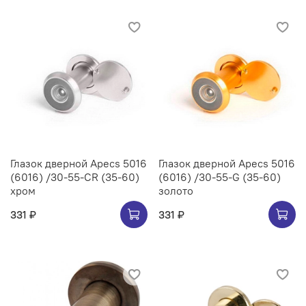
Глазок дверной Apecs 5016
Глазок дверной Apecs 5016
(6016) /30-55-CR (35-60)
(6016) /30-55-G (35-60)
хром
золото
331 ₽
331 ₽