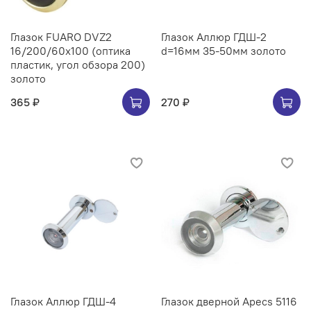
Глазок FUARO DVZ2
Глазок Аллюр ГДШ-2
16/200/60x100 (оптика
d=16мм 35-50мм золото
пластик, угол обзора 200)
золото
365 ₽
270 ₽
Глазок Аллюр ГДШ-4
Глазок дверной Apecs 5116