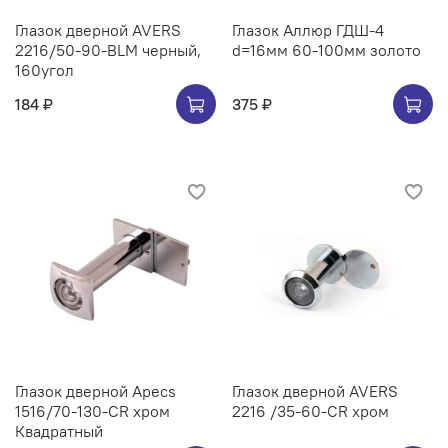
Глазок дверной AVERS
Глазок Аллюр ГДШ-4
2216/50-90-BLM черный,
d=16мм 60-100мм золото
160угол
184 ₽
375 ₽
Глазок дверной Apecs
Глазок дверной AVERS
1516/70-130-CR хром
2216 /35-60-CR хром
Квадратный