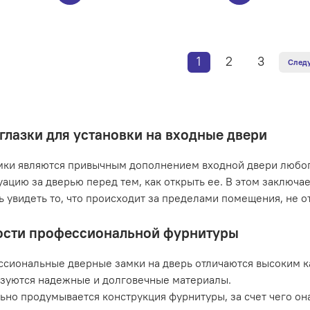
1
2
3
След
глазки для установки на входные двери
мки являются привычным дополнением входной двери любо
уацию за дверью перед тем, как открыть ее. В этом заключае
 увидеть то, что происходит за пределами помещения, не от
сти профессиональной фурнитуры
сиональные дверные замки на дверь отличаются высоким ка
зуются надежные и долговечные материалы.
ьно продумывается конструкция фурнитуры, за счет чего о