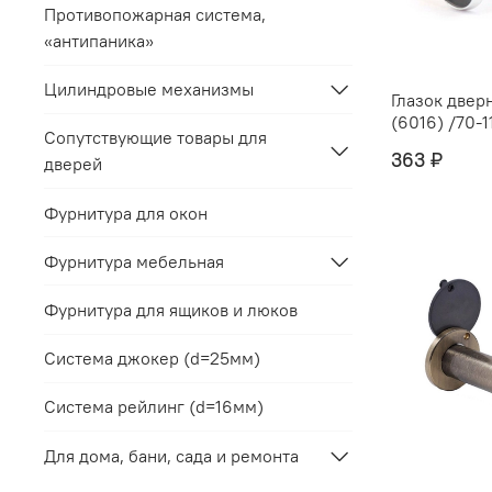
Противопожарная система,
«антипаника»
Цилиндровые механизмы
Глазок двер
(6016) /70-
Сопутствующие товары для
363 ₽
дверей
Фурнитура для окон
Фурнитура мебельная
Фурнитура для ящиков и люков
Система джокер (d=25мм)
Система рейлинг (d=16мм)
Для дома, бани, сада и ремонта