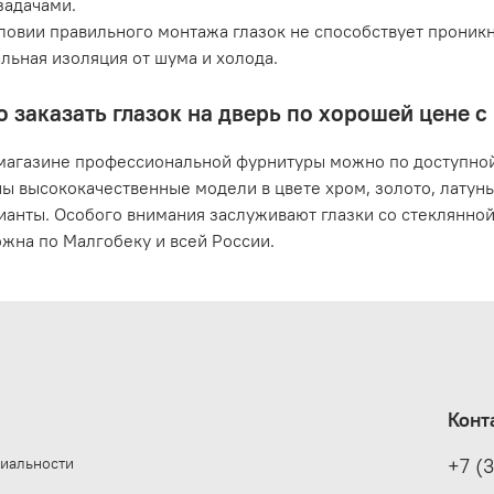
задачами.
ловии правильного монтажа глазок не способствует проник
льная изоляция от шума и холода.
о заказать глазок на дверь по хорошей цене 
магазине профессиональной фурнитуры можно по доступной 
ы высококачественные модели в цвете хром, золото, латунь
ианты. Особого внимания заслуживают глазки со стеклянно
ожна по Малгобеку и всей России.
Конт
иальности
+7 (