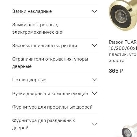
Замки накладные
Замки электронные,
электромеханические
Глазок FUA
Засовы, шпингалеты, ригели
16/200/60x1
пластик, уг
Ограничители открывания, упоры
золото
дверные
365 ₽
Петли дверные
Ручки дверные и комплектующие
Фурнитура для профильных дверей
Фурнитура для раздвижных
дверей