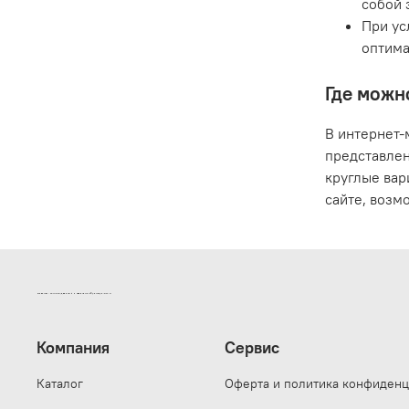
собой 
При ус
оптима
Где можн
В интернет-
представлен
круглые вар
сайте, возм
ИНТЕРНЕТ-МАГАЗИН ДВЕРНОЙ И МЕБЕЛЬНОЙ ФУРНИТУРЫ САМ
Компания
Сервис
Каталог
Оферта и политика конфиденц