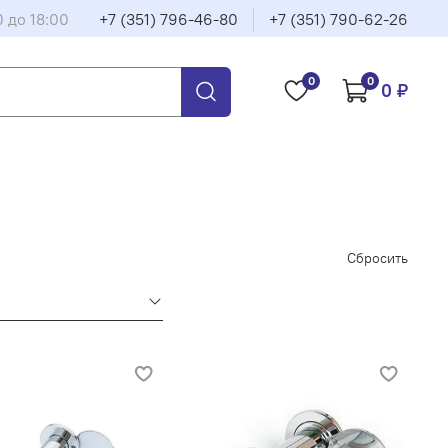
0 до 18:00
+7 (351) 796-46-80
+7 (351) 790-62-26
0
0
0 ₽
Сбросить