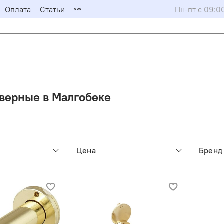
Оплата
Статьи
Пн-пт с 09:0
дверные в Малгобеке
Цена
Бренд