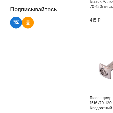
Глазок Алл
70-120мм ст
Подписывайтесь
415 ₽
Глазок двер
1516/70-130
Квадратный