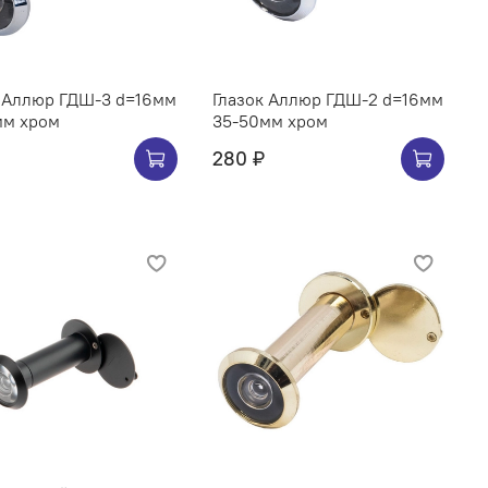
к Аллюр ГДШ-3 d=16мм
Глазок Аллюр ГДШ-2 d=16мм
мм хром
35-50мм хром
280 ₽