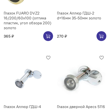
Глазок FUARO DVZ2
Глазок Аллюр ГДШ-2
16/200/60x100 (оптика
d=16мм 35-50мм золото
пластик, угол обзора 200)
золото
365 ₽
270 ₽
Глазок Аллюр ГДШ-4
Глазок дверной Apecs 5116