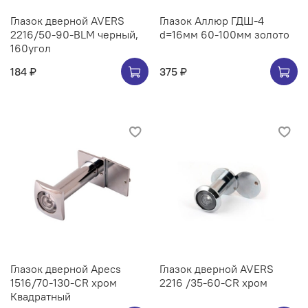
Глазок дверной AVERS
Глазок Аллюр ГДШ-4
2216/50-90-BLM черный,
d=16мм 60-100мм золото
160угол
184 ₽
375 ₽
Глазок дверной Apecs
Глазок дверной AVERS
1516/70-130-CR хром
2216 /35-60-CR хром
Квадратный