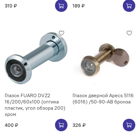
310 ₽
189 ₽
Глазок FUARO DVZ2
Глазок дверной Apecs 5116
16/200/60x100 (оптика
(6016) /50-90-AB бронза
пластик, угол обзора 200)
хром
400 ₽
326 ₽