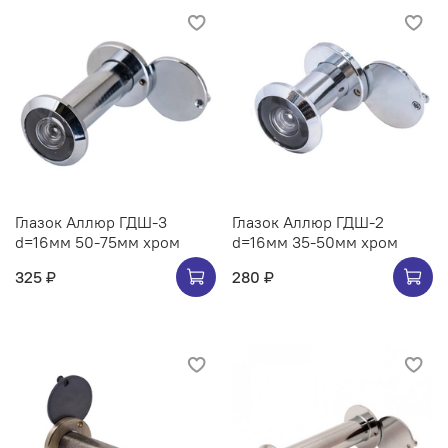
Глазок Аллюр ГДШ-3
Глазок Аллюр ГДШ-2
d=16мм 50-75мм хром
d=16мм 35-50мм хром
325 ₽
280 ₽