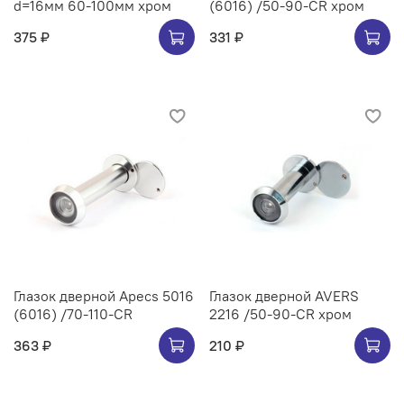
d=16мм 60-100мм хром
(6016) /50-90-CR хром
375 ₽
331 ₽
Глазок дверной Apecs 5016
Глазок дверной AVERS
(6016) /70-110-CR
2216 /50-90-CR хром
363 ₽
210 ₽