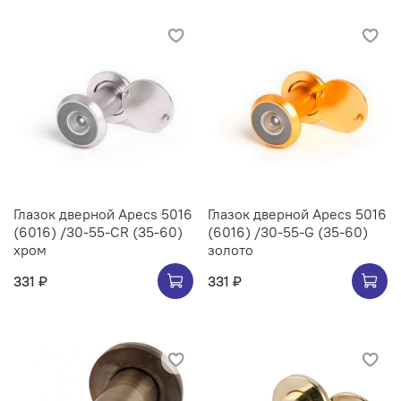
Глазок дверной Apecs 5016
Глазок дверной Apecs 5016
(6016) /30-55-CR (35-60)
(6016) /30-55-G (35-60)
хром
золото
331 ₽
331 ₽