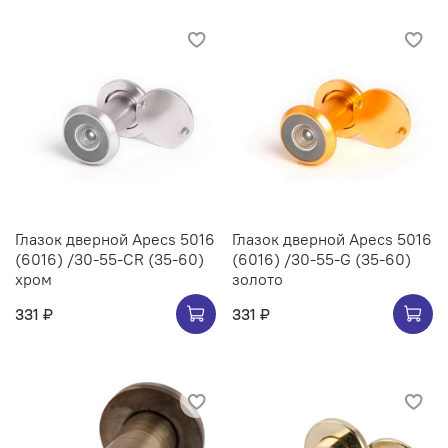
Глазок дверной Apecs 5016
Глазок дверной Apecs 5016
(6016) /30-55-CR (35-60)
(6016) /30-55-G (35-60)
хром
золото
331 ₽
331 ₽