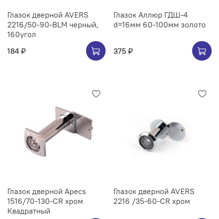
Глазок дверной AVERS
Глазок Аллюр ГДШ-4
2216/50-90-BLM черный,
d=16мм 60-100мм золото
160угол
184 ₽
375 ₽
Глазок дверной Apecs
Глазок дверной AVERS
1516/70-130-CR хром
2216 /35-60-CR хром
Квадратный