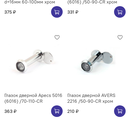
d=16мм 60-100мм хром
(6016) /50-90-CR хром
375 ₽
331 ₽
Глазок дверной Apecs 5016
Глазок дверной AVERS
(6016) /70-110-CR
2216 /50-90-CR хром
363 ₽
210 ₽