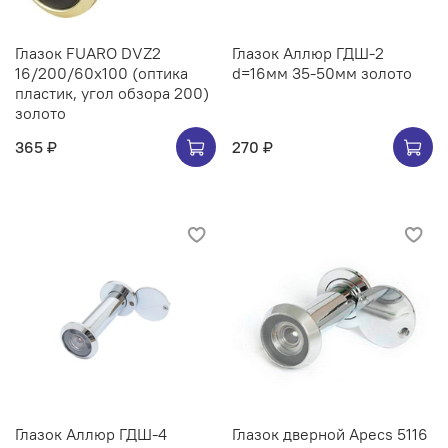
Глазок FUARO DVZ2
Глазок Аллюр ГДШ-2
16/200/60x100 (оптика
d=16мм 35-50мм золото
пластик, угол обзора 200)
золото
365 ₽
270 ₽
Глазок Аллюр ГДШ-4
Глазок дверной Apecs 5116