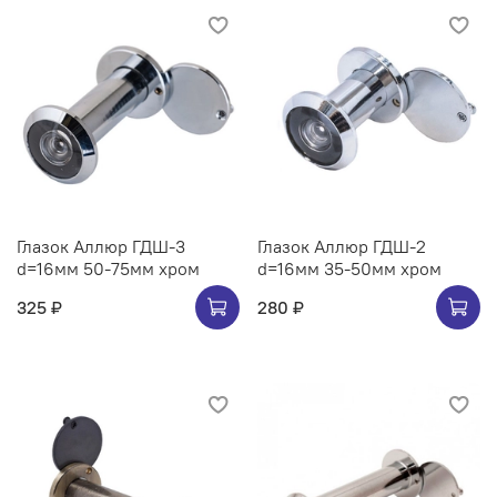
Глазок Аллюр ГДШ-3
Глазок Аллюр ГДШ-2
d=16мм 50-75мм хром
d=16мм 35-50мм хром
325 ₽
280 ₽