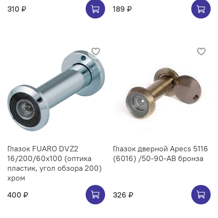
310 ₽
189 ₽
Глазок FUARO DVZ2
Глазок дверной Apecs 5116
16/200/60x100 (оптика
(6016) /50-90-AB бронза
пластик, угол обзора 200)
хром
400 ₽
326 ₽