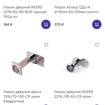
Глазок дверной AVERS
Глазок Аллюр ГДШ-4
2216/50-90-BLM черный,
d=16мм 60-100мм золото
160угол
184 ₽
375 ₽
Глазок дверной Apecs
Глазок дверной AVERS
1516/70-130-CR хром
2216 /35-60-CR хром
Квадратный