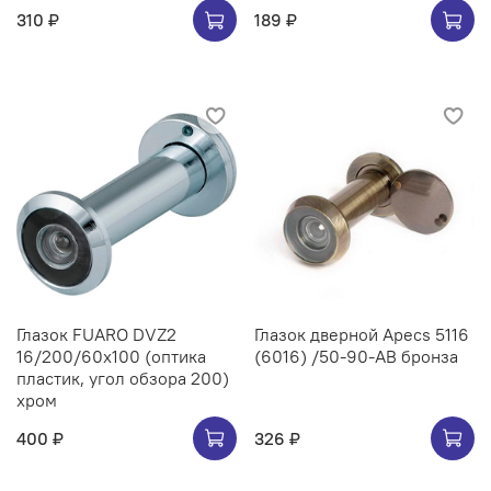
310 ₽
189 ₽
Глазок FUARO DVZ2
Глазок дверной Apecs 5116
16/200/60x100 (оптика
(6016) /50-90-AB бронза
пластик, угол обзора 200)
хром
400 ₽
326 ₽