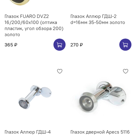
Глазок FUARO DVZ2
Глазок Аллюр ГДШ-2
16/200/60x100 (оптика
d=16мм 35-50мм золото
пластик, угол обзора 200)
золото
365 ₽
270 ₽
Глазок Аллюр ГДШ-4
Глазок дверной Apecs 5116