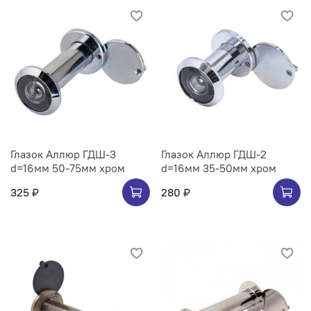
Глазок Аллюр ГДШ-3
Глазок Аллюр ГДШ-2
d=16мм 50-75мм хром
d=16мм 35-50мм хром
325 ₽
280 ₽