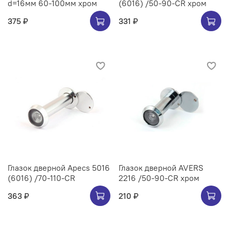
d=16мм 60-100мм хром
(6016) /50-90-CR хром
375 ₽
331 ₽
Глазок дверной Apecs 5016
Глазок дверной AVERS
(6016) /70-110-CR
2216 /50-90-CR хром
363 ₽
210 ₽