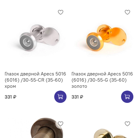
Глазок дверной Apecs 5016
Глазок дверной Apecs 5016
(6016) /30-55-CR (35-60)
(6016) /30-55-G (35-60)
хром
золото
331 ₽
331 ₽