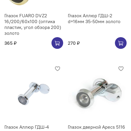
Глазок FUARO DVZ2
Глазок Аллюр ГДШ-2
16/200/60x100 (оптика
d=16мм 35-50мм золото
пластик, угол обзора 200)
золото
365 ₽
270 ₽
Глазок Аллюр ГДШ-4
Глазок дверной Apecs 5116