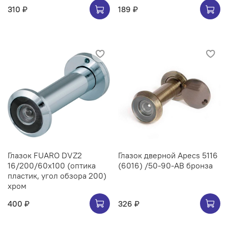
310 ₽
189 ₽
Глазок FUARO DVZ2
Глазок дверной Apecs 5116
16/200/60x100 (оптика
(6016) /50-90-AB бронза
пластик, угол обзора 200)
хром
400 ₽
326 ₽