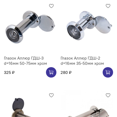
Глазок Аллюр ГДШ-3
Глазок Аллюр ГДШ-2
d=16мм 50-75мм хром
d=16мм 35-50мм хром
325 ₽
280 ₽