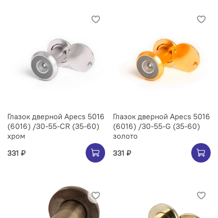
Глазок дверной Apecs 5016
Глазок дверной Apecs 5016
(6016) /30-55-CR (35-60)
(6016) /30-55-G (35-60)
хром
золото
331 ₽
331 ₽