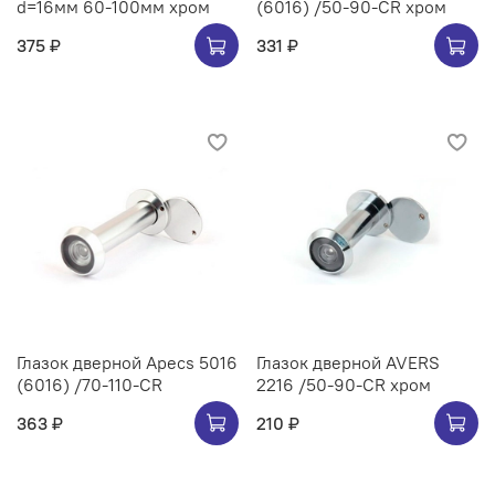
d=16мм 60-100мм хром
(6016) /50-90-CR хром
375 ₽
331 ₽
Глазок дверной Apecs 5016
Глазок дверной AVERS
(6016) /70-110-CR
2216 /50-90-CR хром
363 ₽
210 ₽