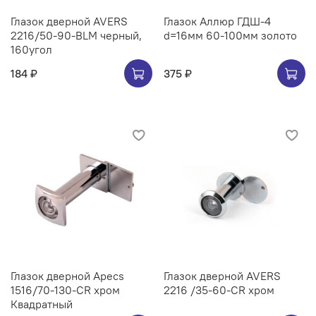
Глазок дверной AVERS
Глазок Аллюр ГДШ-4
2216/50-90-BLM черный,
d=16мм 60-100мм золото
160угол
184 ₽
375 ₽
Глазок дверной Apecs
Глазок дверной AVERS
1516/70-130-CR хром
2216 /35-60-CR хром
Квадратный