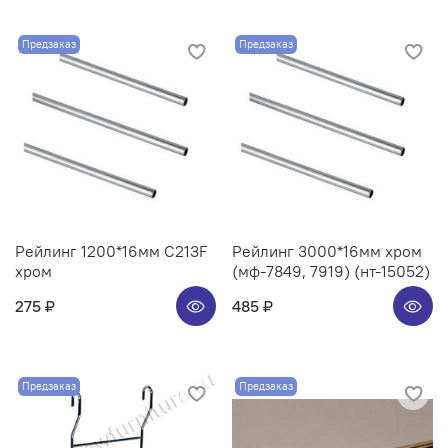
Предзаказ
Предзаказ
Рейлинг 1200*16мм C213F
Рейлинг 3000*16мм хром
хром
(мф-7849, 7919) (нт-15052)
275 ₽
485 ₽
Предзаказ
Предзаказ