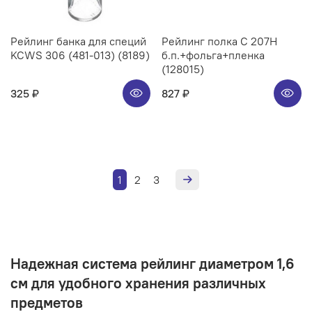
Рейлинг банка для специй
Рейлинг полка C 207H
KCWS 306 (481-013) (8189)
б.п.+фольга+пленка
(128015)
325 ₽
827 ₽
1
2
3
Надежная система рейлинг диаметром 1,6
см для удобного хранения различных
предметов