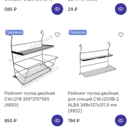
580 ₽
29 ₽
Предзаказ
Предзаказ
Рейлинг полка двойная
Рейлинг полка двойная
CWJ218 355*215*395
для специй CWJ203B-2
(4833)
ALBA 348x137x311,5 мм
(9822)
850 ₽
784 ₽