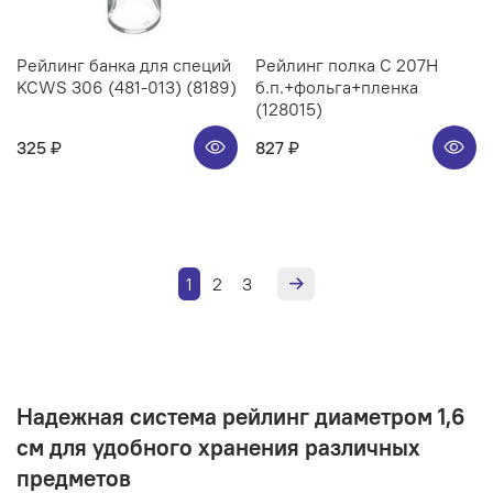
Рейлинг банка для специй
Рейлинг полка C 207H
KCWS 306 (481-013) (8189)
б.п.+фольга+пленка
(128015)
325 ₽
827 ₽
1
2
3
Надежная система рейлинг диаметром 1,6
см для удобного хранения различных
предметов