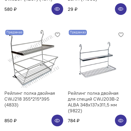
580 ₽
29 ₽
Предзаказ
Предзаказ
Рейлинг полка двойная
Рейлинг полка двойная
CWJ218 355*215*395
для специй CWJ203B-2
(4833)
ALBA 348x137x311,5 мм
(9822)
850 ₽
784 ₽