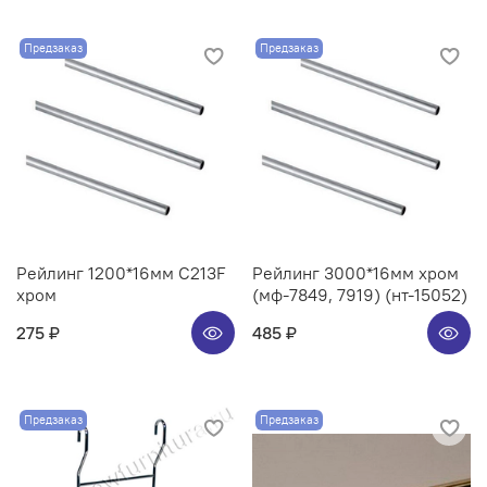
Предзаказ
Предзаказ
Рейлинг 1200*16мм C213F
Рейлинг 3000*16мм хром
хром
(мф-7849, 7919) (нт-15052)
275 ₽
485 ₽
Предзаказ
Предзаказ