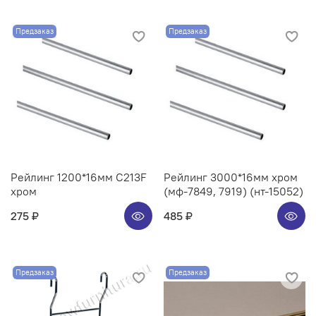
Предзаказ
Предзаказ
Рейлинг 1200*16мм C213F
Рейлинг 3000*16мм хром
хром
(мф-7849, 7919) (нт-15052)
275 ₽
485 ₽
Предзаказ
Предзаказ