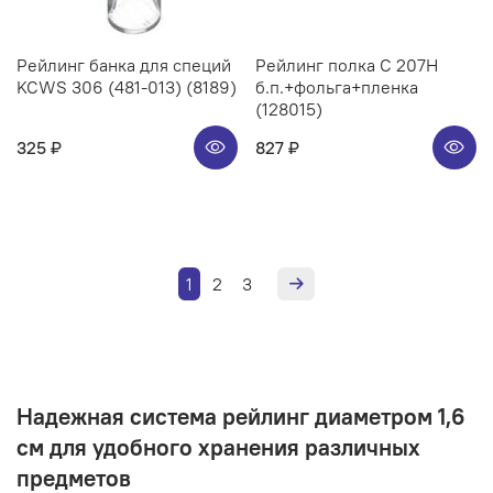
Рейлинг банка для специй
Рейлинг полка C 207H
KCWS 306 (481-013) (8189)
б.п.+фольга+пленка
(128015)
325 ₽
827 ₽
1
2
3
Надежная система рейлинг диаметром 1,6
см для удобного хранения различных
предметов