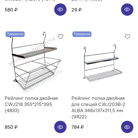
580 ₽
29 ₽
Предзаказ
Предзаказ
Рейлинг полка двойная
Рейлинг полка двойная
CWJ218 355*215*395
для специй CWJ203B-2
(4833)
ALBA 348x137x311,5 мм
(9822)
850 ₽
784 ₽