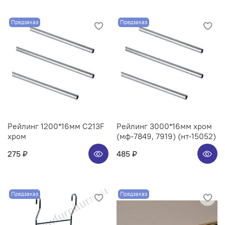
Предзаказ
Предзаказ
Рейлинг 1200*16мм C213F
Рейлинг 3000*16мм хром
хром
(мф-7849, 7919) (нт-15052)
275 ₽
485 ₽
Предзаказ
Предзаказ