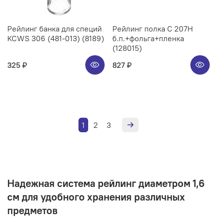
Рейлинг банка для специй
Рейлинг полка C 207H
KCWS 306 (481-013) (8189)
б.п.+фольга+пленка
(128015)
325 ₽
827 ₽
1
2
3
Надежная система рейлинг диаметром 1,6
см для удобного хранения различных
предметов