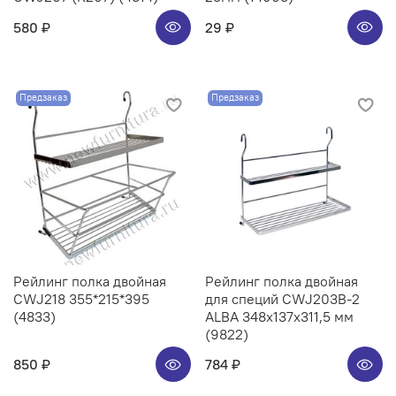
580 ₽
29 ₽
Предзаказ
Предзаказ
Рейлинг полка двойная
Рейлинг полка двойная
CWJ218 355*215*395
для специй CWJ203B-2
(4833)
ALBA 348x137x311,5 мм
(9822)
850 ₽
784 ₽