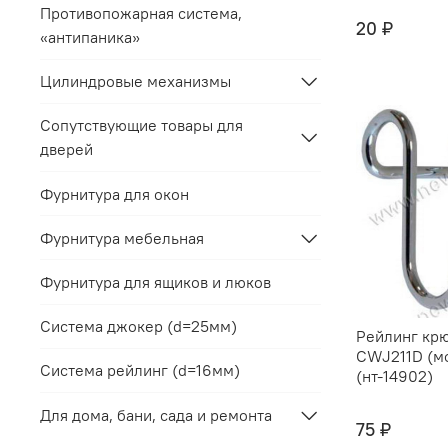
Противопожарная система,
20 ₽
«антипаника»
Цилиндровые механизмы
Сопутствующие товары для
дверей
Фурнитура для окон
Фурнитура мебельная
Фурнитура для ящиков и люков
Система джокер (d=25мм)
Рейлинг кр
CWJ211D (м
Система рейлинг (d=16мм)
(нт-14902)
Для дома, бани, сада и ремонта
75 ₽