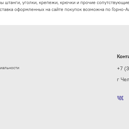
ы штанги, уголки, крепежи, крючки и прочие сопутствующи
ставка оформленных на сайте покупок возможна по Горно-Ал
Конт
иальности
+7 (
е
г Че