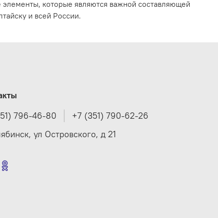
е элементы, которые являются важной составляющей
тайску и всей России.
акты
351) 796-46-80
+7 (351) 790-62-26
лябинск, ул Островского, д 21