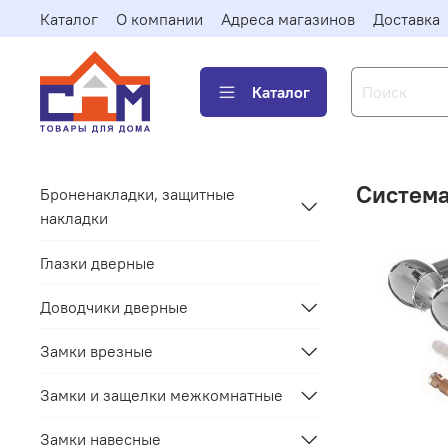
Каталог
О компании
Адреса магазинов
Доставка
Каталог
Система
Броненакладки, защитные
накладки
Глазки дверные
Доводчики дверные
Замки врезные
Замки и защелки межкомнатные
Замки навесные