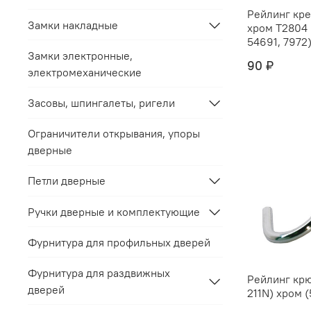
Рейлинг крепёж "
Замки накладные
хром Т2804 (С212C) (5469,
54691, 7972) 
Замки электронные,
90 ₽
электромеханические
Засовы, шпингалеты, ригели
Ограничители открывания, упоры
дверные
Петли дверные
Ручки дверные и комплектующие
Фурнитура для профильных дверей
Фурнитура для раздвижных
Рейлинг крю
дверей
211N) хром (