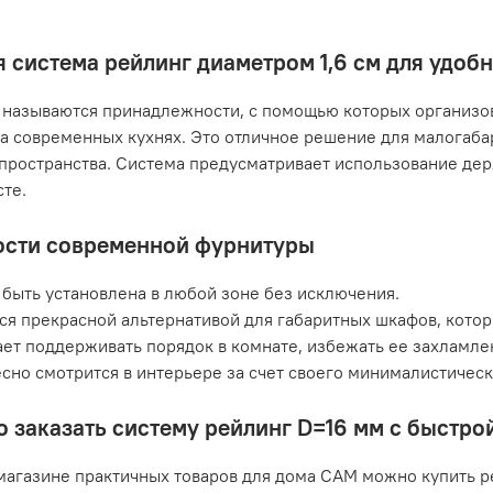
 система рейлинг диаметром 1,6 см для удоб
называются принадлежности, с помощью которых организов
а современных кухнях. Это отличное решение для малогаб
пространства. Система предусматривает использование дер
те.
сти современной фурнитуры
быть установлена в любой зоне без исключения.
ся прекрасной альтернативой для габаритных шкафов, кото
ет поддерживать порядок в комнате, избежать ее захламле
сно смотрится в интерьере за счет своего минималистичес
о заказать систему рейлинг D=16 мм с быстро
магазине практичных товаров для дома САМ можно купить р