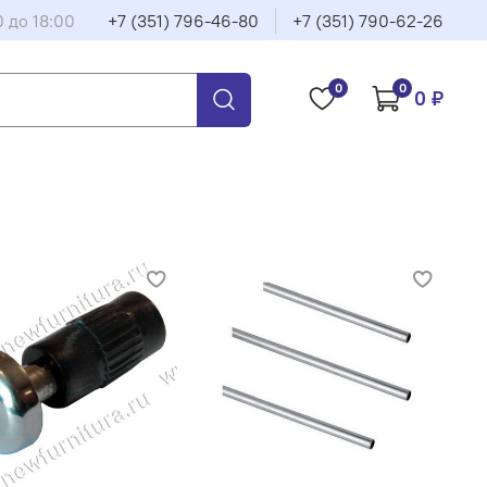
0 до 18:00
+7 (351) 796-46-80
+7 (351) 790-62-26
0
0
0 ₽