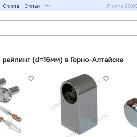
Оплата
Статьи
Пн-пт с 09:0
 рейлинг (d=16мм) в Горно-Алтайске