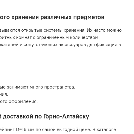
ного хранения различных предметов
ываются открытые системы хранения. Их часто можно
аритных комнат с ограниченным количеством
жателей и сопутствующих аксессуаров для фиксации в
рые занимают много пространства.
ния.
кого оформления.
й доставкой по Горно-Алтайску
ейлинг D=16 мм по самой выгодной цене. В каталоге