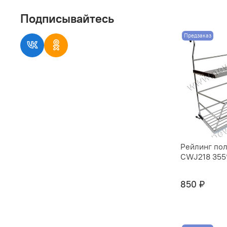
Подписывайтесь
Предзаказ
Рейлинг пол
CWJ218 355*
850 ₽