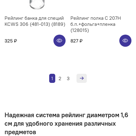
Рейлинг банка для специй
Рейлинг полка C 207H
KCWS 306 (481-013) (8189)
б.п.+фольга+пленка
(128015)
325 ₽
827 ₽
1
2
3
Надежная система рейлинг диаметром 1,6
см для удобного хранения различных
предметов