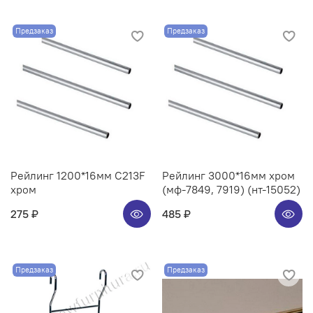
Предзаказ
Предзаказ
Рейлинг 1200*16мм C213F
Рейлинг 3000*16мм хром
хром
(мф-7849, 7919) (нт-15052)
275 ₽
485 ₽
Предзаказ
Предзаказ