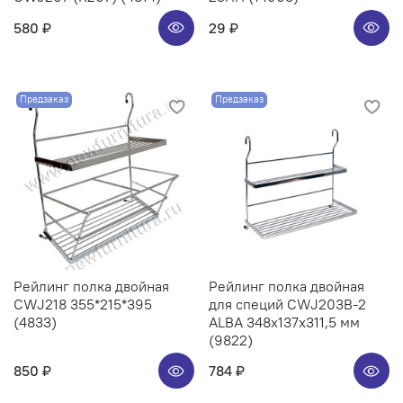
580 ₽
29 ₽
Предзаказ
Предзаказ
Рейлинг полка двойная
Рейлинг полка двойная
CWJ218 355*215*395
для специй CWJ203B-2
(4833)
ALBA 348x137x311,5 мм
(9822)
850 ₽
784 ₽