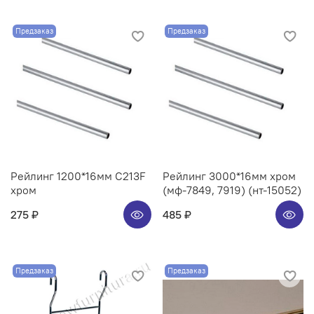
Предзаказ
Предзаказ
Рейлинг 1200*16мм C213F
Рейлинг 3000*16мм хром
хром
(мф-7849, 7919) (нт-15052)
275 ₽
485 ₽
Предзаказ
Предзаказ