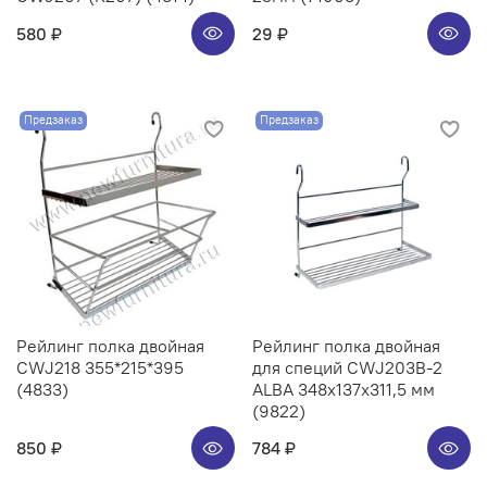
580 ₽
29 ₽
Предзаказ
Предзаказ
Рейлинг полка двойная
Рейлинг полка двойная
CWJ218 355*215*395
для специй CWJ203B-2
(4833)
ALBA 348x137x311,5 мм
(9822)
850 ₽
784 ₽