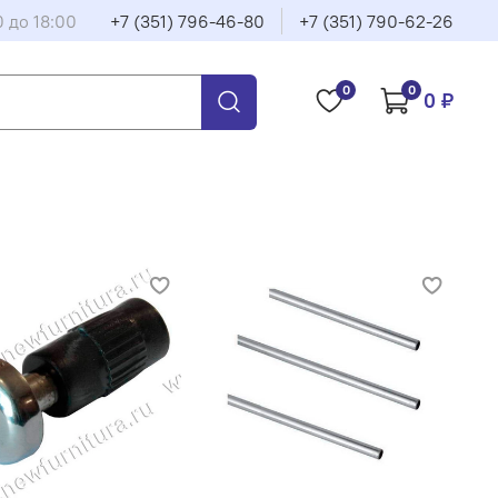
0 до 18:00
+7 (351) 796-46-80
+7 (351) 790-62-26
0
0
0 ₽