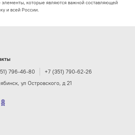
е элементы, которые являются важной составляющей
ку и всей России.
акты
351) 796-46-80
+7 (351) 790-62-26
лябинск, ул Островского, д 21