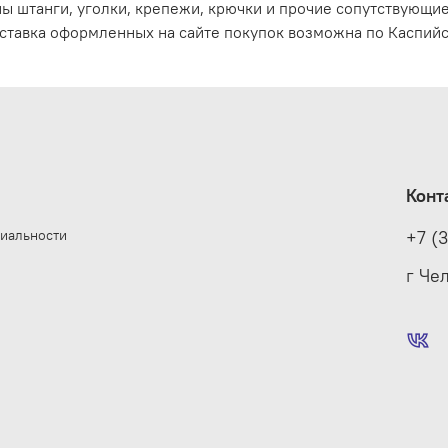
ы штанги, уголки, крепежи, крючки и прочие сопутствующи
ставка оформленных на сайте покупок возможна по Каспийс
Конт
иальности
+7 (
е
г Че