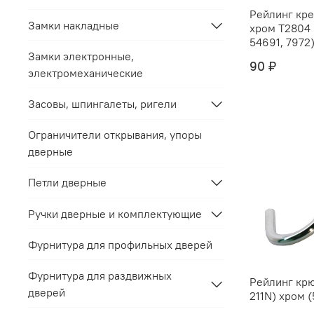
Рейлинг крепёж "
Замки накладные
хром Т2804 (С212C) (5469,
54691, 7972) 
Замки электронные,
90 ₽
электромеханические
Засовы, шпингалеты, ригели
Ограничители открывания, упоры
дверные
Петли дверные
Ручки дверные и комплектующие
Фурнитура для профильных дверей
Фурнитура для раздвижных
Рейлинг крю
дверей
211N) хром (