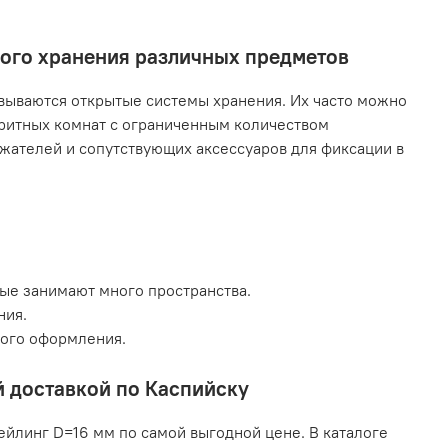
ного хранения различных предметов
ываются открытые системы хранения. Их часто можно
аритных комнат с ограниченным количеством
жателей и сопутствующих аксессуаров для фиксации в
рые занимают много пространства.
ния.
кого оформления.
й доставкой по Каспийску
ейлинг D=16 мм по самой выгодной цене. В каталоге