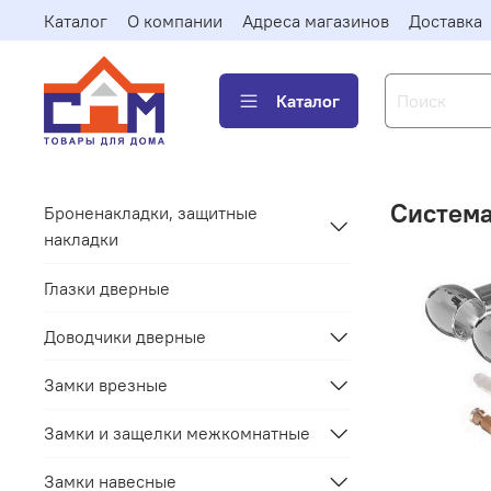
Каталог
О компании
Адреса магазинов
Доставка
Каталог
Система
Броненакладки, защитные
накладки
Глазки дверные
Доводчики дверные
Замки врезные
Замки и защелки межкомнатные
Замки навесные