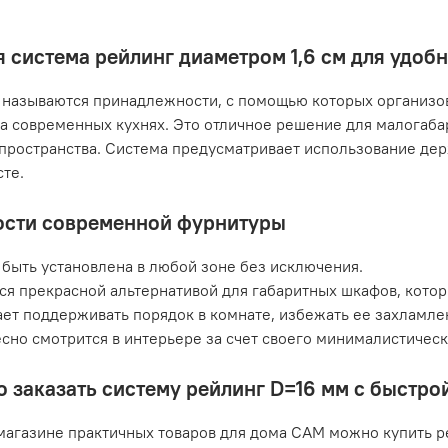
 система рейлинг диаметром 1,6 см для удоб
называются принадлежности, с помощью которых организов
а современных кухнях. Это отличное решение для малогаб
пространства. Система предусматривает использование дер
те.
сти современной фурнитуры
быть установлена в любой зоне без исключения.
ся прекрасной альтернативой для габаритных шкафов, кото
ет поддерживать порядок в комнате, избежать ее захламле
сно смотрится в интерьере за счет своего минималистичес
о заказать систему рейлинг D=16 мм с быстро
магазине практичных товаров для дома САМ можно купить р