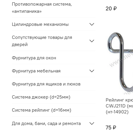
Противопожарная система,
20 ₽
«антипаника»
Цилиндровые механизмы
Сопутствующие товары для
дверей
Фурнитура для окон
Фурнитура мебельная
Фурнитура для ящиков и люков
Система джокер (d=25мм)
Рейлинг кр
CWJ211D (м
Система рейлинг (d=16мм)
(нт-14902)
Для дома, бани, сада и ремонта
75 ₽