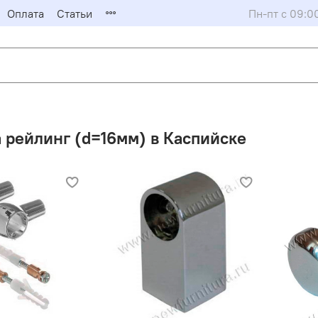
Оплата
Статьи
Пн-пт с 09:0
 рейлинг (d=16мм) в Каспийске