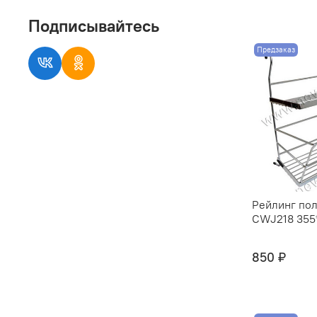
Подписывайтесь
Предзаказ
Рейлинг пол
CWJ218 355*
850 ₽