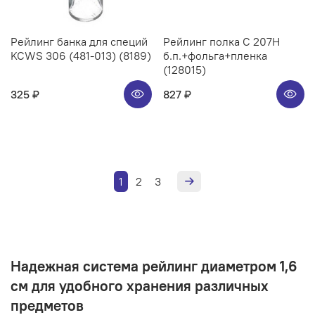
Рейлинг банка для специй
Рейлинг полка C 207H
KCWS 306 (481-013) (8189)
б.п.+фольга+пленка
(128015)
325 ₽
827 ₽
1
2
3
Надежная система рейлинг диаметром 1,6
см для удобного хранения различных
предметов