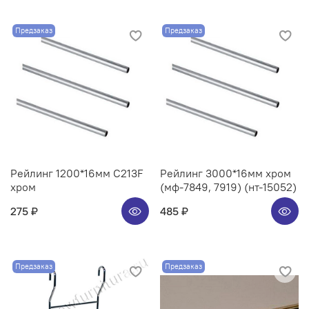
Предзаказ
Предзаказ
Рейлинг 1200*16мм C213F
Рейлинг 3000*16мм хром
хром
(мф-7849, 7919) (нт-15052)
275 ₽
485 ₽
Предзаказ
Предзаказ