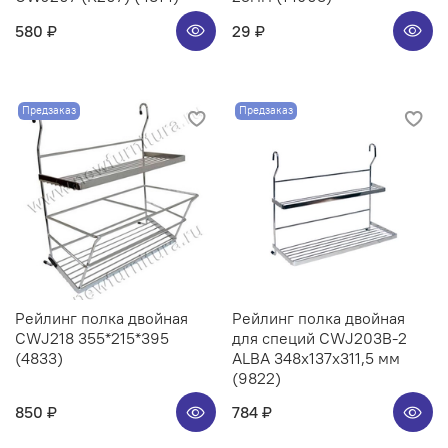
580 ₽
29 ₽
Предзаказ
Предзаказ
Рейлинг полка двойная
Рейлинг полка двойная
CWJ218 355*215*395
для специй CWJ203B-2
(4833)
ALBA 348x137x311,5 мм
(9822)
850 ₽
784 ₽