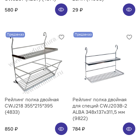
580 ₽
29 ₽
Предзаказ
Предзаказ
Рейлинг полка двойная
Рейлинг полка двойная
CWJ218 355*215*395
для специй CWJ203B-2
(4833)
ALBA 348x137x311,5 мм
(9822)
850 ₽
784 ₽