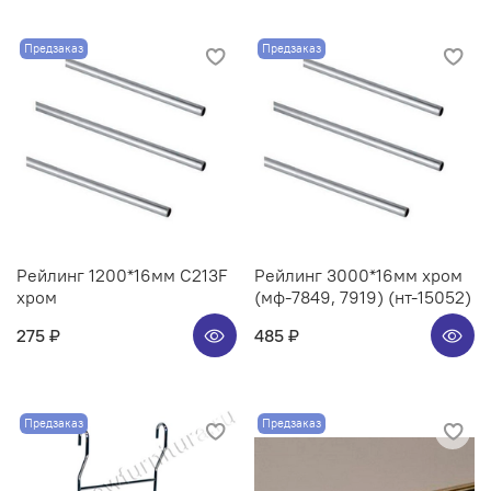
Предзаказ
Предзаказ
Рейлинг 1200*16мм C213F
Рейлинг 3000*16мм хром
хром
(мф-7849, 7919) (нт-15052)
275 ₽
485 ₽
Предзаказ
Предзаказ