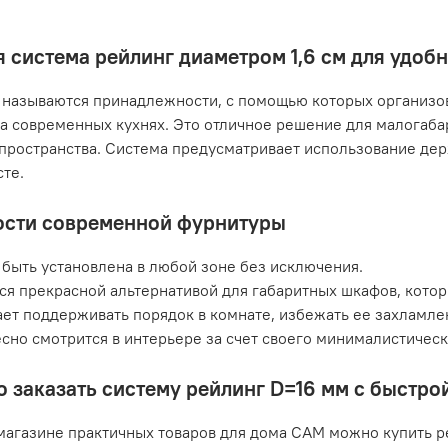
 система рейлинг диаметром 1,6 см для удоб
называются принадлежности, с помощью которых организов
а современных кухнях. Это отличное решение для малогаб
пространства. Система предусматривает использование дер
те.
сти современной фурнитуры
быть установлена в любой зоне без исключения.
ся прекрасной альтернативой для габаритных шкафов, кото
ет поддерживать порядок в комнате, избежать ее захламле
сно смотрится в интерьере за счет своего минималистичес
о заказать систему рейлинг D=16 мм с быстро
магазине практичных товаров для дома САМ можно купить р