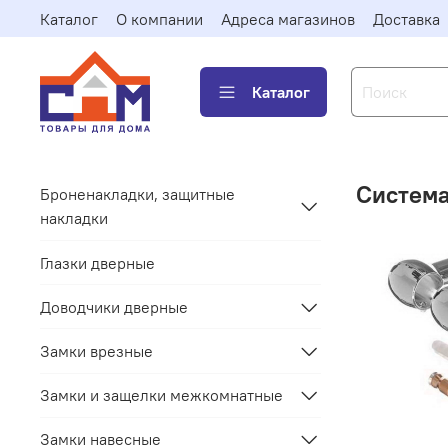
Каталог
О компании
Адреса магазинов
Доставка
Каталог
Система
Броненакладки, защитные
накладки
Глазки дверные
Доводчики дверные
Замки врезные
Замки и защелки межкомнатные
Замки навесные