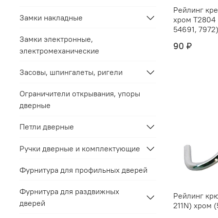
Рейлинг крепёж "
Замки накладные
хром Т2804 (С212C) (5469,
54691, 7972) 
Замки электронные,
90 ₽
электромеханические
Засовы, шпингалеты, ригели
Ограничители открывания, упоры
дверные
Петли дверные
Ручки дверные и комплектующие
Фурнитура для профильных дверей
Фурнитура для раздвижных
Рейлинг крю
дверей
211N) хром (