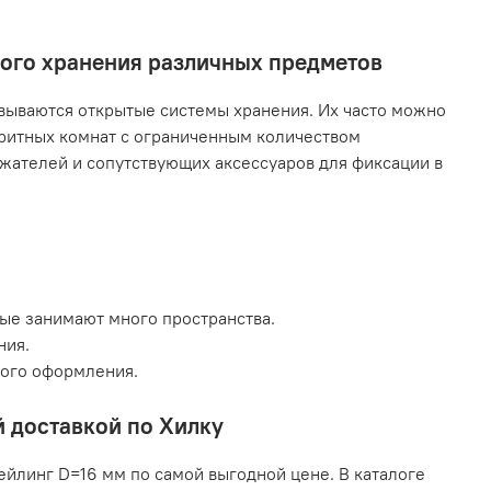
ного хранения различных предметов
ываются открытые системы хранения. Их часто можно
аритных комнат с ограниченным количеством
жателей и сопутствующих аксессуаров для фиксации в
рые занимают много пространства.
ния.
кого оформления.
й доставкой по Хилку
ейлинг D=16 мм по самой выгодной цене. В каталоге