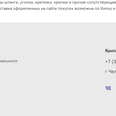
ы штанги, уголки, крепежи, крючки и прочие сопутствующи
ставка оформленных на сайте покупок возможна по Хилку и 
Конт
иальности
+7 (
е
г Че