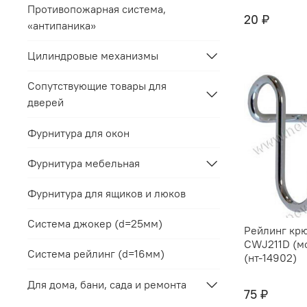
Противопожарная система,
20 ₽
«антипаника»
Цилиндровые механизмы
Сопутствующие товары для
дверей
Фурнитура для окон
Фурнитура мебельная
Фурнитура для ящиков и люков
Система джокер (d=25мм)
Рейлинг кр
CWJ211D (м
Система рейлинг (d=16мм)
(нт-14902)
Для дома, бани, сада и ремонта
75 ₽