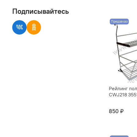
Подписывайтесь
Предзаказ
Рейлинг пол
CWJ218 355*
850 ₽