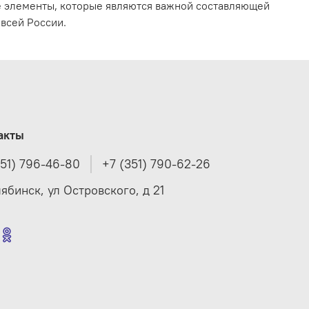
е элементы, которые являются важной составляющей
всей России.
акты
351) 796-46-80
+7 (351) 790-62-26
лябинск, ул Островского, д 21