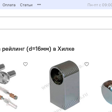
Оплата
Статьи
Пн-пт с 09:0
 рейлинг (d=16мм) в Хилке