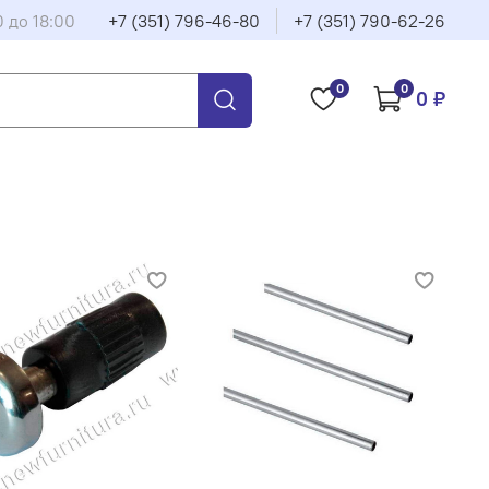
0 до 18:00
+7 (351) 796-46-80
+7 (351) 790-62-26
0
0
0 ₽