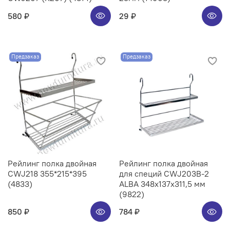
580 ₽
29 ₽
Предзаказ
Предзаказ
Рейлинг полка двойная
Рейлинг полка двойная
CWJ218 355*215*395
для специй CWJ203B-2
(4833)
ALBA 348x137x311,5 мм
(9822)
850 ₽
784 ₽