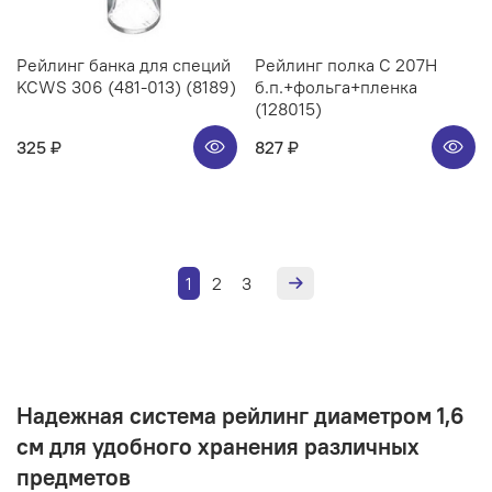
Рейлинг банка для специй
Рейлинг полка C 207H
KCWS 306 (481-013) (8189)
б.п.+фольга+пленка
(128015)
325 ₽
827 ₽
1
2
3
Надежная система рейлинг диаметром 1,6
см для удобного хранения различных
предметов