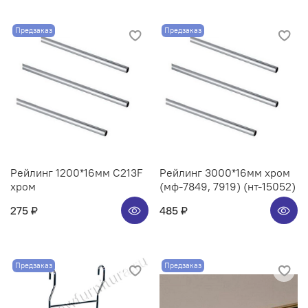
Предзаказ
Предзаказ
Рейлинг 1200*16мм C213F
Рейлинг 3000*16мм хром
хром
(мф-7849, 7919) (нт-15052)
275 ₽
485 ₽
Предзаказ
Предзаказ